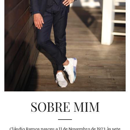
SOBRE MIM
Cláudio Ramos nasceu a 11 de Novembro de 1973, às sete