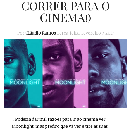
CORRER PARA O
CINEMA!)
Por
Cláudio Ramos
Terça-feira, Fevereiro 7, 2017
... Poderia dar mil razões para ir ao cinema ver
Moonlight, mas prefiro que vá ver e tire as suas