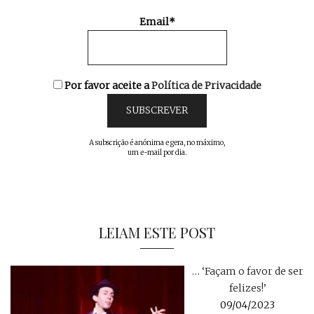
Email*
Por favor aceite a
Política de Privacidade
A subscrição é anónima e gera, no máximo,
um e-mail por dia.
LEIAM ESTE POST
… ‘Façam o favor de ser
felizes!’
09/04/2023