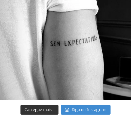
Carregue mais…
Siga no Instagram