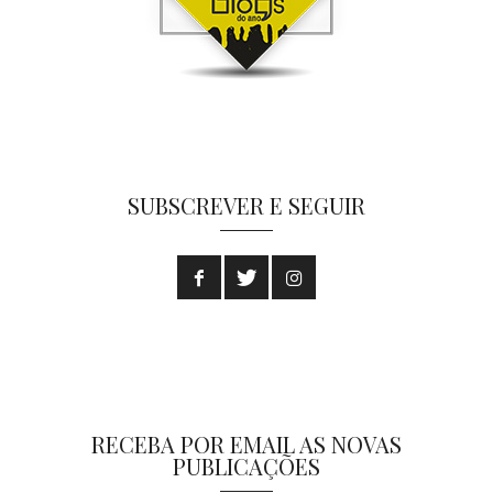
SUBSCREVER E SEGUIR
RECEBA POR EMAIL AS NOVAS
PUBLICAÇÕES