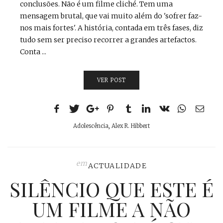
conclusões. Não é um filme cliché. Tem uma
mensagem brutal, que vai muito além do 'sofrer faz-
nos mais fortes'. A história, contada em três fases, diz
tudo sem ser preciso recorrer a grandes artefactos.
Conta ...
VER POST
Adolescência
,
Alex R. Hibbert
em
ACTUALIDADE
SILÊNCIO QUE ESTE É
UM FILME A NÃO