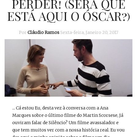
PERDER! (SERÁ QUE
ESTÁ AQUI O ÓSCAR?)
Por
Cláudio Ramos
Sexta-feira, Janeiro 20, 2017
... Cá estou Eu, desta vez à conversa com a Ana
Marques sobre o último filme do Martin Scorsese, Já
ouviram falar de Silêncio? Um filme avassalador e
que tem muitos ver com a nossa história real. Eu vou