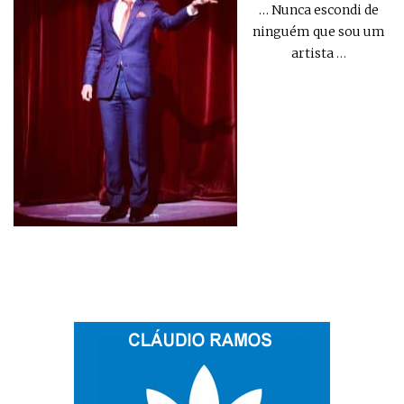
… Nunca escondi de
ninguém que sou um
artista
…