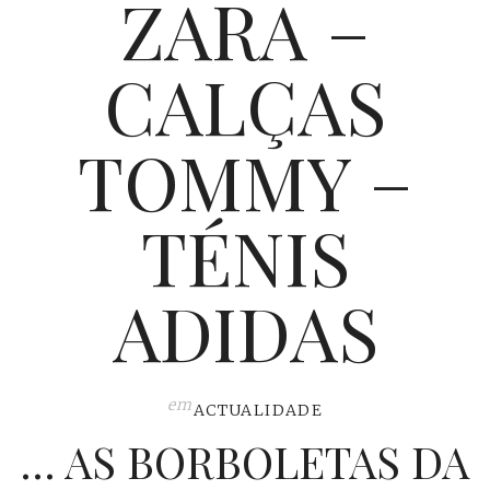
ZARA –
CALÇAS
TOMMY –
TÉNIS
ADIDAS
em
ACTUALIDADE
… AS BORBOLETAS DA