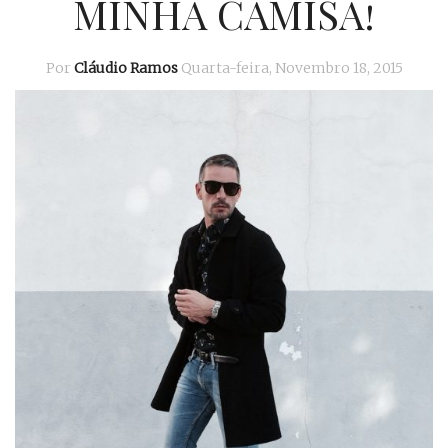
MINHA CAMISA!
Por
Cláudio Ramos
Quarta-feira, Novembro 18, 2015