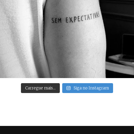
Carregue mais…
Siga no Instagram