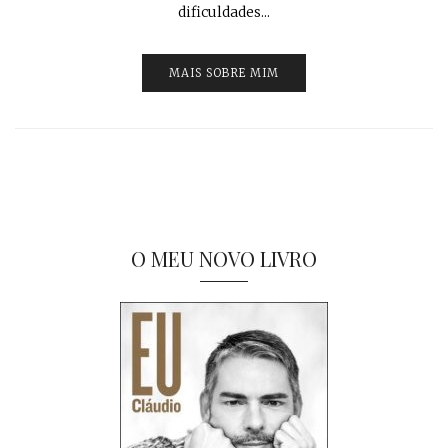
dificuldades...
MAIS SOBRE MIM
O MEU NOVO LIVRO