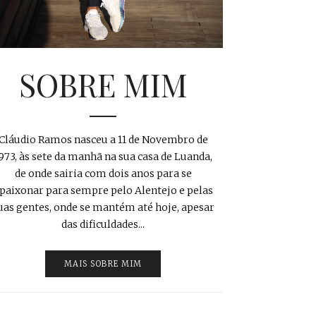
SOBRE MIM
Cláudio Ramos nasceu a 11 de Novembro de
973, às sete da manhã na sua casa de Luanda,
de onde sairia com dois anos para se
paixonar para sempre pelo Alentejo e pelas
uas gentes, onde se mantém até hoje, apesar
das dificuldades...
MAIS SOBRE MIM