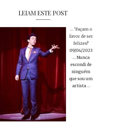
LEIAM ESTE POST
… ‘Façam o
favor de ser
felizes!’
09/04/2023
… Nunca
escondi de
ninguém
que sou um
artista
…