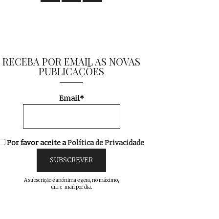
RECEBA POR EMAIL AS NOVAS
PUBLICAÇÕES
Email*
Por favor aceite a
Política de Privacidade
A subscrição é anónima e gera, no máximo,
um e-mail por dia.