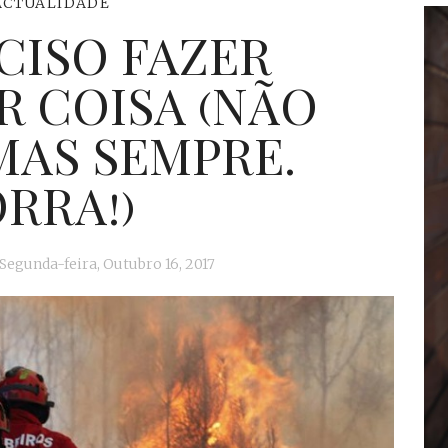
ACTUALIDADE
CISO FAZER
 COISA (NÃO
MAS SEMPRE.
RRA!)
Segunda-feira, Outubro 16, 2017