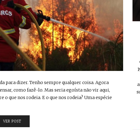
1
nada para dizer. Tenho sempre qualquer coisa. Agora
a
ensar, como fazê-lo. Mas seria egoísta não vir aqui,
s
re o que nos rodeia. E o que nos rodeia? Uma espécie
VER POST