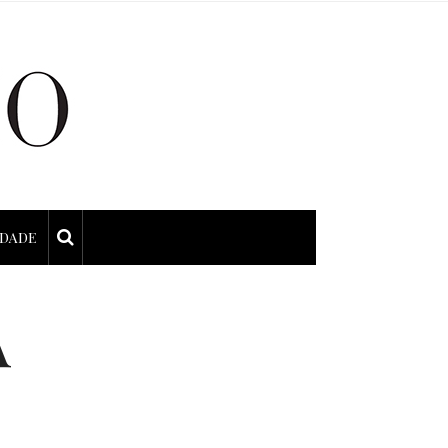
IDADE
A