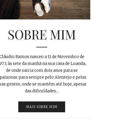
SOBRE MIM
Cláudio Ramos nasceu a 11 de Novembro de
973, às sete da manhã na sua casa de Luanda,
de onde sairia com dois anos para se
paixonar para sempre pelo Alentejo e pelas
uas gentes, onde se mantém até hoje, apesar
das dificuldades...
MAIS SOBRE MIM