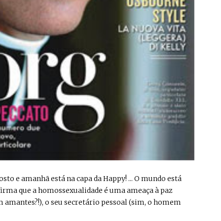
gosto e amanhã está na capa da Happy! ... O mundo está
 afirma que a homossexualidade é uma ameaça à paz
m amantes?!), o seu secretário pessoal (sim, o homem