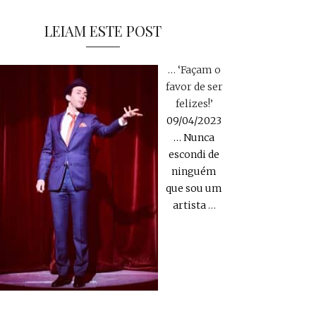
LEIAM ESTE POST
… ‘Façam o
favor de ser
felizes!’
09/04/2023
… Nunca
escondi de
ninguém
que sou um
artista
…