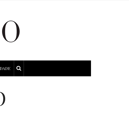
IDADE
O