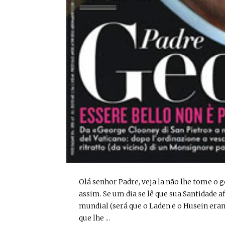
Olá senhor Padre, veja la não lhe tome o 
assim. Se um dia se lê que sua Santidade
mundial (será que o Laden e o Husein era
que lhe ...