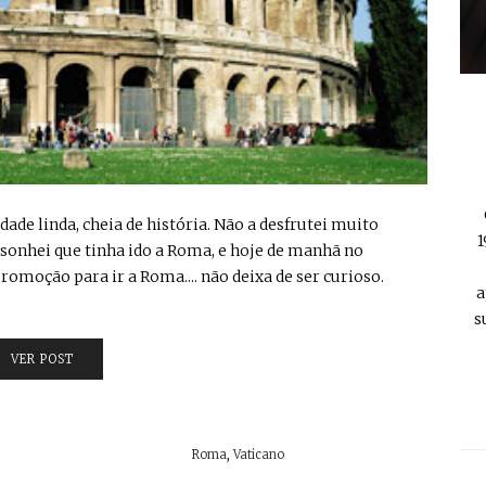
dade linda, cheia de história. Não a desfrutei muito
1
sonhei que tinha ido a Roma, e hoje de manhã no
moção para ir a Roma.... não deixa de ser curioso.
a
s
VER POST
Roma
,
Vaticano