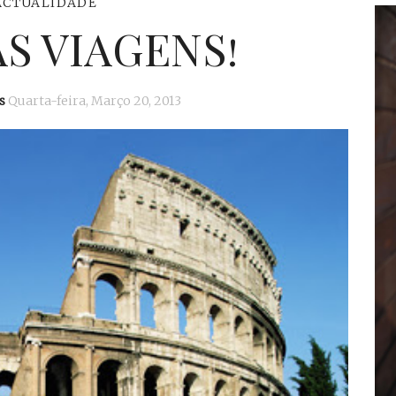
ACTUALIDADE
AS VIAGENS!
s
Quarta-feira, Março 20, 2013