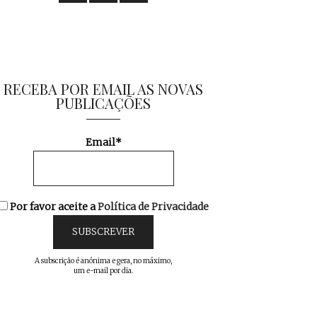
RECEBA POR EMAIL AS NOVAS
PUBLICAÇÕES
Email*
Por favor aceite a
Política de Privacidade
A subscrição é anónima e gera, no máximo,
um e-mail por dia.