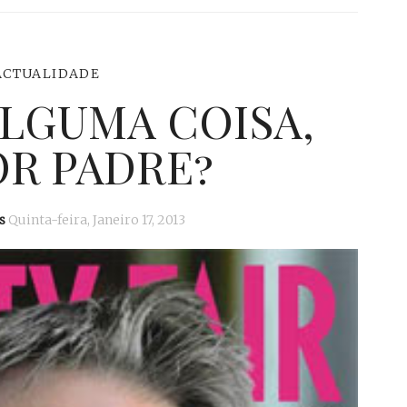
ACTUALIDADE
ALGUMA COISA,
R PADRE?
s
Quinta-feira, Janeiro 17, 2013