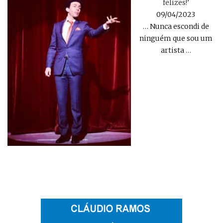
felizes!’
09/04/2023
… Nunca escondi de
ninguém que sou um
artista
…