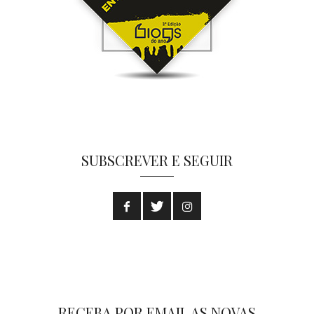
SUBSCREVER E SEGUIR
RECEBA POR EMAIL AS NOVAS