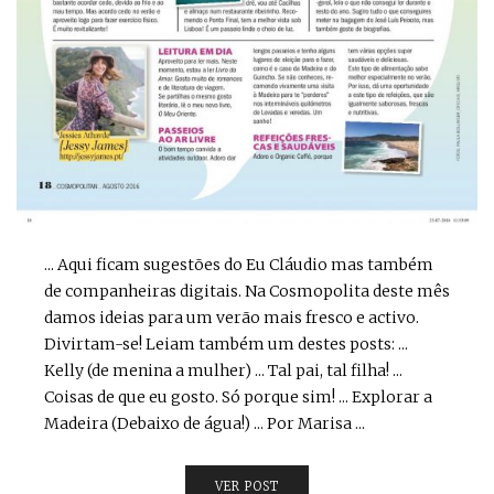
... Aqui ficam sugestões do Eu Cláudio mas também
de companheiras digitais. Na Cosmopolita deste mês
damos ideias para um verão mais fresco e activo.
Divirtam-se! Leiam também um destes posts: ...
Kelly (de menina a mulher) ... Tal pai, tal filha! ...
Coisas de que eu gosto. Só porque sim! ... Explorar a
Madeira (Debaixo de água!) ... Por Marisa ...
VER POST