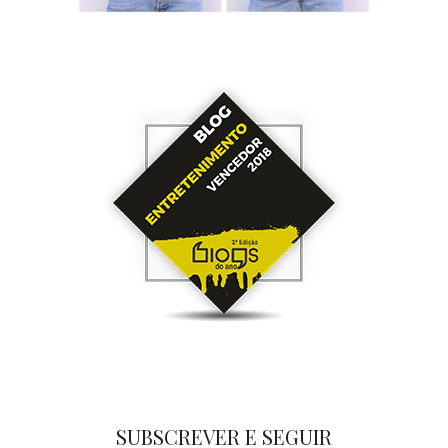
SUBSCREVER E SEGUIR