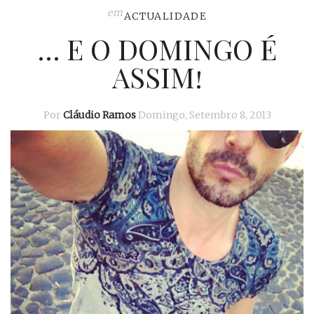
em
ACTUALIDADE
… E O DOMINGO É
ASSIM!
Por
Cláudio Ramos
Domingo, Setembro 8, 2013