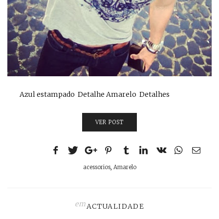
Azul estampado Detalhe Amarelo Detalhes
VER POST
acessorios
,
Amarelo
em
ACTUALIDADE