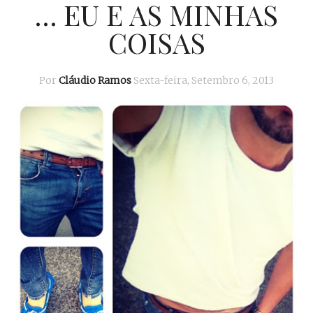
… EU E AS MINHAS
COISAS
Por
Cláudio Ramos
Sexta-feira, Setembro 6, 2013