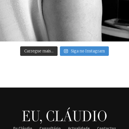
Carregue mais…
Siga no Instagram
Eu Cláudio
Consultório
Actualidade
Contactos