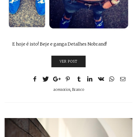
E hoje é isto! Beje e ganga Detalhes Nobrand!
VER POST
acessorios
,
Branco