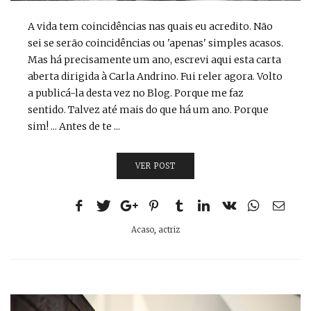
A vida tem coincidências nas quais eu acredito. Não
sei se serão coincidências ou 'apenas' simples acasos.
Mas há precisamente um ano, escrevi aqui esta carta
aberta dirigida à Carla Andrino. Fui reler agora. Volto
a publicá-la desta vez no Blog. Porque me faz
sentido. Talvez até mais do que há um ano. Porque
sim! ... Antes de te ...
VER POST
Acaso
,
actriz