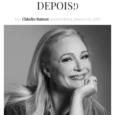
DEPOIS!)
Por
Cláudio Ramos
Quinta-feira, Janeiro 12, 2017