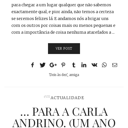
para chegar a um lugar qualquer que não sabemos
exactamente qual, e pior ainda, não temos a certeza
se seremos felizes lá. E andamos nós a brigar uns
com os outros por coisas mais ou menos pequenas e
com a importância de coisa nenhuma atarefados a ...
VER POST
'Dois às dez'
,
amiga
em
ACTUALIDADE
… PARA A CARLA
ANDRINO. (UM ANO