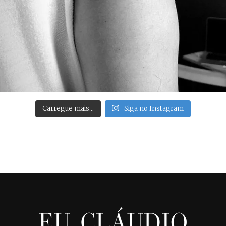
Carregue mais…
Siga no Instagram