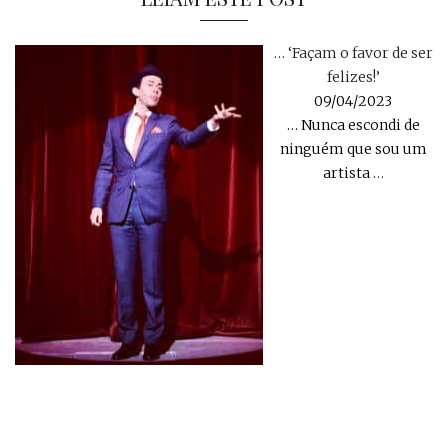
… ‘Façam o favor de ser
felizes!’
09/04/2023
… Nunca escondi de
ninguém que sou um
artista
…