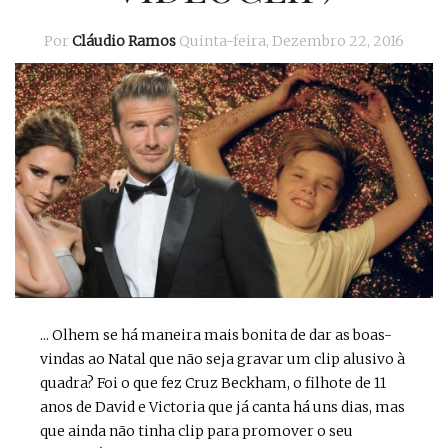
Por
Cláudio Ramos
Quinta-feira, Dezembro 22, 2016
... Olhem se há maneira mais bonita de dar as boas-
vindas ao Natal que não seja gravar um clip alusivo à
quadra? Foi o que fez Cruz Beckham, o filhote de 11
anos de David e Victoria que já canta há uns dias, mas
que ainda não tinha clip para promover o seu