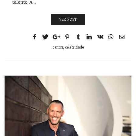
talento. À ...
VER POST
cantor
,
celebridade