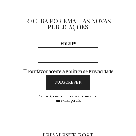
RECEBA POR EMAIL AS NOVAS
PUBLICAÇÕES
Email*
Por favor aceite a
Política de Privacidade
A subscrição é anónima e gera, no máximo,
um e-mail por dia.
LEIAM ESTE POST