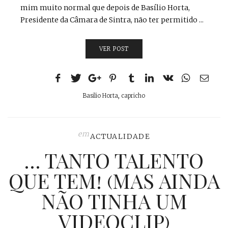
mim muito normal que depois de Basílio Horta,
Presidente da Câmara de Sintra, não ter permitido ...
VER POST
Basilio Horta
,
capricho
em
ACTUALIDADE
… TANTO TALENTO
QUE TEM! (MAS AINDA
NÃO TINHA UM
VIDEOCLIP)