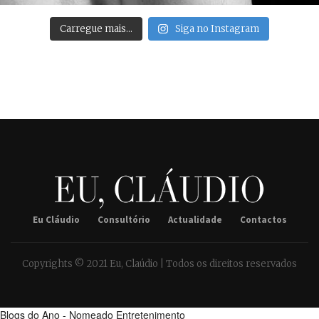
Carregue mais…
Siga no Instagram
Eu Cláudio
Consultório
Actualidade
Contactos
Copyrights © 2021 Eu, Claúdio | Todos os direitos reservados
Blogs do Ano - Nomeado Entretenimento