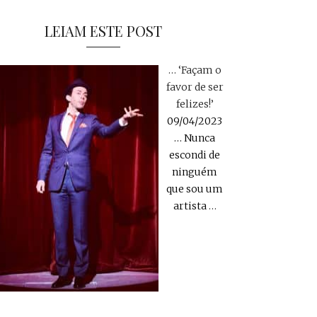
LEIAM ESTE POST
… ‘Façam o
favor de ser
felizes!’
09/04/2023
… Nunca
escondi de
ninguém
que sou um
artista
…