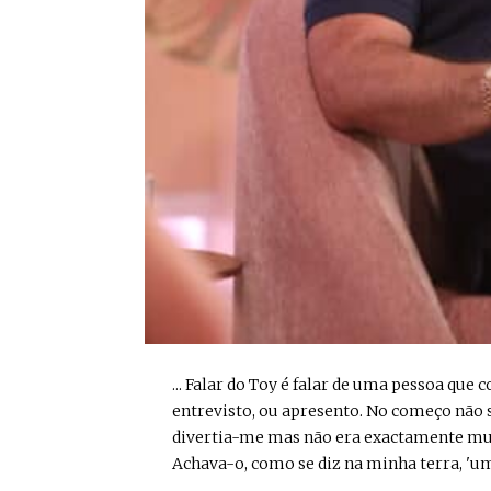
... Falar do Toy é falar de uma pessoa qu
entrevisto, ou apresento. No começo não 
divertia-me mas não era exactamente muit
Achava-o, como se diz na minha terra, 'um fa