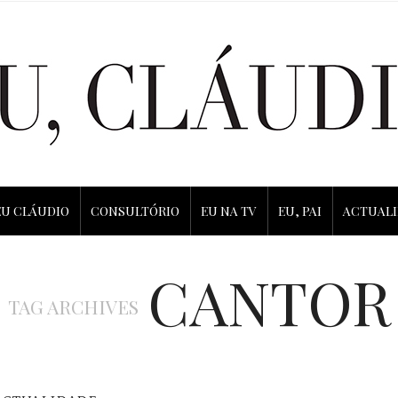
EU CLÁUDIO
CONSULTÓRIO
EU NA TV
EU, PAI
ACTUAL
CANTOR
TAG ARCHIVES