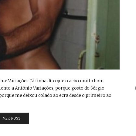
 filme Variações. Já tinha dito que o acho muito bom.
ento a António Variações, porque gosto do Sérgio
 porque me deixou colado ao ecrã desde o primeiro ao
VER POST