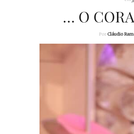
… O CORA
Por
Cláudio Ram