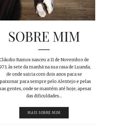
SOBRE MIM
Cláudio Ramos nasceu a 11 de Novembro de
973, às sete da manhã na sua casa de Luanda,
de onde sairia com dois anos para se
paixonar para sempre pelo Alentejo e pelas
uas gentes, onde se mantém até hoje, apesar
das dificuldades...
MAIS SOBRE MIM