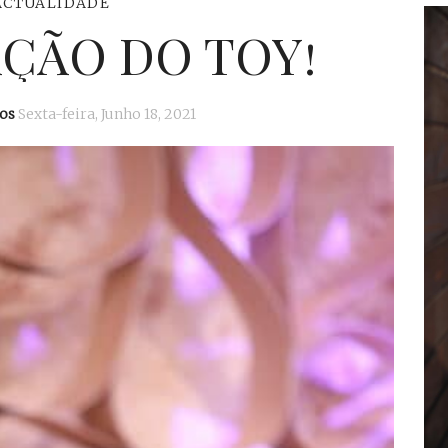
ACTUALIDADE
ÇÃO DO TOY!
os
Sexta-feira, Junho 18, 2021