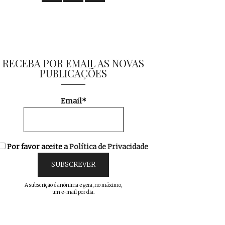
RECEBA POR EMAIL AS NOVAS
PUBLICAÇÕES
Email*
Por favor aceite a
Política de Privacidade
A subscrição é anónima e gera, no máximo,
um e-mail por dia.