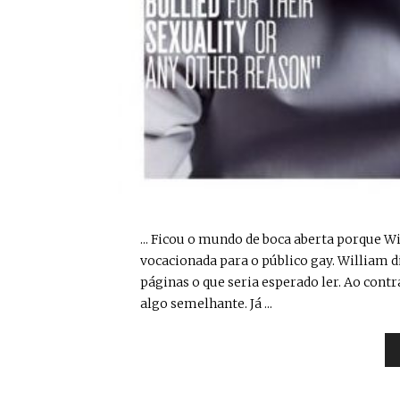
... Ficou o mundo de boca aberta porque W
vocacionada para o público gay. William d
páginas o que seria esperado ler. Ao contr
algo semelhante. Já ...