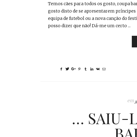
Temos cães para todos os gosto, roupa bara
gosto disto de se apresentarem príncipe
equipa de futebol ou a nova canção do festi
posso dizer que não! Dá-me um certo ...
em
… SAIU-L
BA