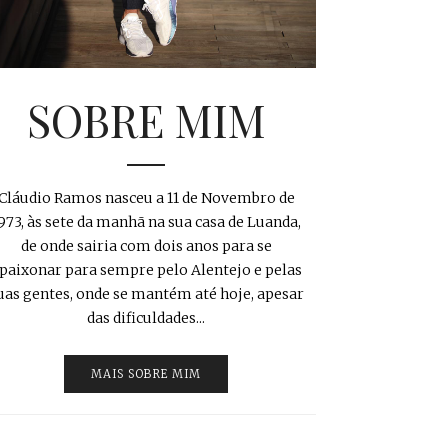
SOBRE MIM
Cláudio Ramos nasceu a 11 de Novembro de
973, às sete da manhã na sua casa de Luanda,
de onde sairia com dois anos para se
paixonar para sempre pelo Alentejo e pelas
uas gentes, onde se mantém até hoje, apesar
das dificuldades...
MAIS SOBRE MIM