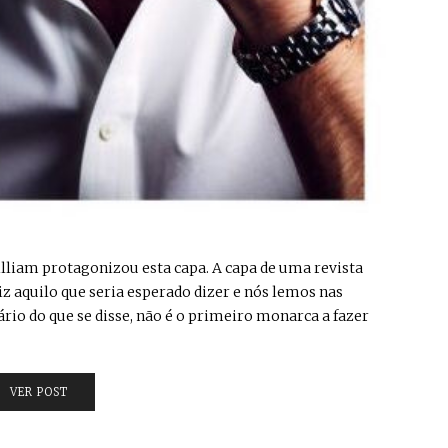
illiam protagonizou esta capa. A capa de uma revista
iz aquilo que seria esperado dizer e nós lemos nas
ário do que se disse, não é o primeiro monarca a fazer
VER POST