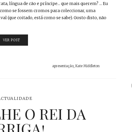
ta, língua de cão e príncipe... que mais querem? ... Eu
s como se fossem cromos para coleccionar, uma
val (que coitado, está como se sabe). Gosto disto, não
VER POST
apresentação
,
Kate Middleton
ACTUALIDADE
HE O REI DA
RRIGA!