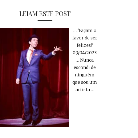
LEIAM ESTE POST
… ‘Façam o
favor de ser
felizes!’
09/04/2023
… Nunca
escondi de
ninguém
que sou um
artista
…