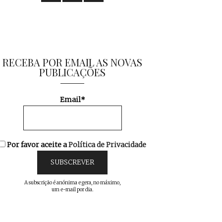
RECEBA POR EMAIL AS NOVAS
PUBLICAÇÕES
Email*
Por favor aceite a
Política de Privacidade
A subscrição é anónima e gera, no máximo,
um e-mail por dia.