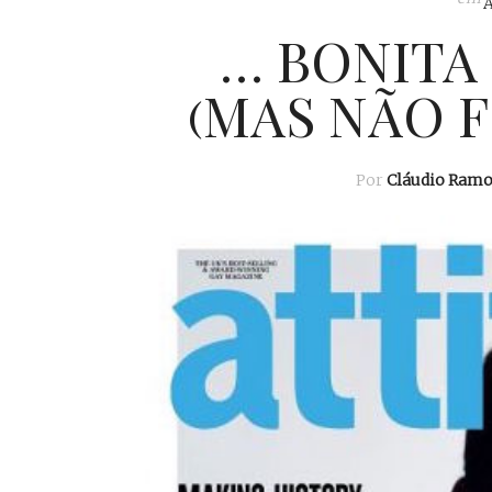
… BONITA
(MAS NÃO F
Por
Cláudio Ramo