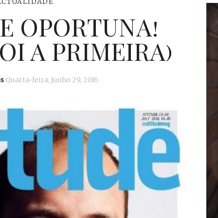
ACTUALIDADE
 E OPORTUNA!
OI A PRIMEIRA)
s
Quarta-feira, Junho 29, 2016