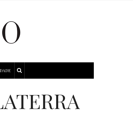
IDADE
LATERRA