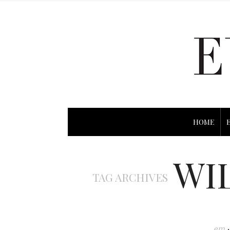
HOME
WI
TAG ARCHIVES
em