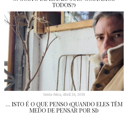
TODOS?)
Sexta-feira, Abril 26, 2019
… ISTO É O QUE PENSO (QUANDO ELES TÊM
MEDO DE PENSAR POR SI)