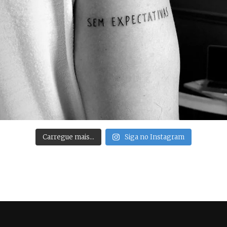
Carregue mais…
Siga no Instagram