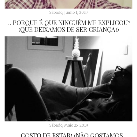
Sábado, Junho 1, 2019
… PORQUE É QUE NINGUÉM ME EXPLICOU?
(QUE DEIXAMOS DE SER CRIANÇA!)
Sábado, Maio 25, 2019
… GOSTO DE ESTAR! (NÃO GOSTAMOS