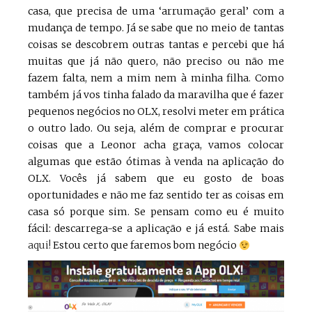
casa, que precisa de uma ‘arrumação geral’ com a
mudança de tempo. Já se sabe que no meio de tantas
coisas se descobrem outras tantas e percebi que há
muitas que já não quero, não preciso ou não me
fazem falta, nem a mim nem à minha filha. Como
também já vos tinha falado da maravilha que é fazer
pequenos negócios no OLX, resolvi meter em prática
o outro lado. Ou seja, além de comprar e procurar
coisas que a Leonor acha graça, vamos colocar
algumas que estão ótimas à venda na aplicação do
OLX. Vocês já sabem que eu gosto de boas
oportunidades e não me faz sentido ter as coisas em
casa só porque sim. Se pensam como eu é muito
fácil: descarrega-se a aplicação e já está. Sabe mais
aqui!
Estou certo que faremos bom negócio