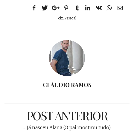
olx
,
Pessoal
CLÁUDIO RAMOS
POST ANTERIOR
... Já nasceu Alana (O pai mostrou tudo)