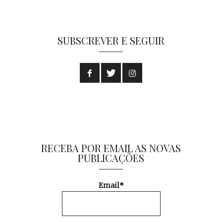
SUBSCREVER E SEGUIR
RECEBA POR EMAIL AS NOVAS
PUBLICAÇÕES
Email*