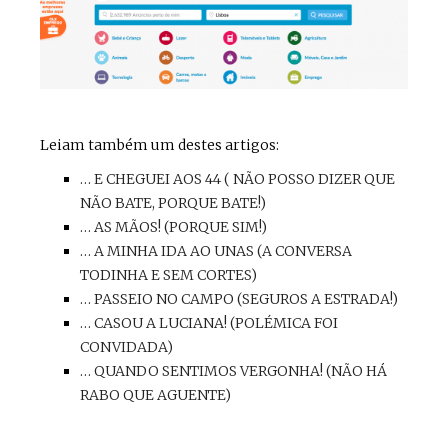
Leiam também um destes artigos:
… E CHEGUEI AOS 44 ( NÃO POSSO DIZER QUE
NÃO BATE, PORQUE BATE!)
… AS MÃOS! (PORQUE SIM!)
… A MINHA IDA AO UNAS (A CONVERSA
TODINHA E SEM CORTES)
… PASSEIO NO CAMPO (SEGUROS A ESTRADA!)
… CASOU A LUCIANA! (POLÉMICA FOI
CONVIDADA)
… QUANDO SENTIMOS VERGONHA! (NÃO HÁ
RABO QUE AGUENTE)