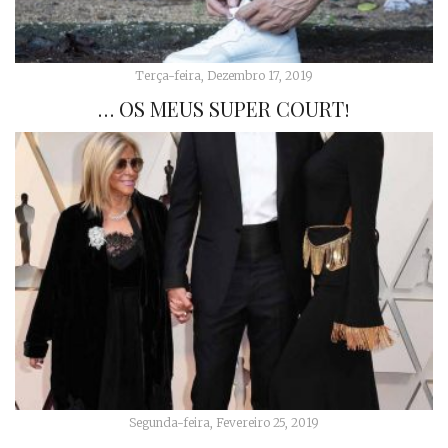
Terça-feira, Dezembro 17, 2019
… OS MEUS SUPER COURT!
Segunda-feira, Fevereiro 25, 2019