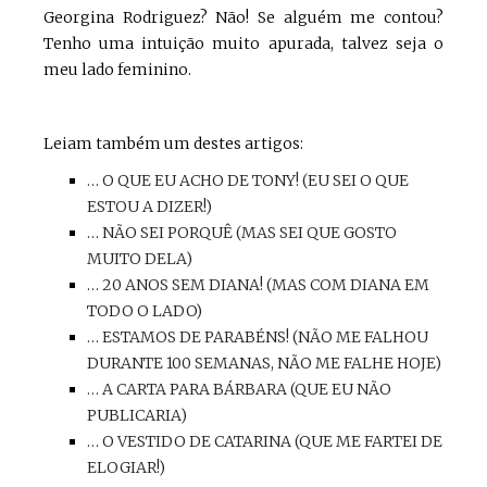
Georgina Rodriguez? Não! Se alguém me contou?
Tenho uma intuição muito apurada, talvez seja o
meu lado feminino.
Leiam também um destes artigos:
… O QUE EU ACHO DE TONY! (EU SEI O QUE
ESTOU A DIZER!)
… NÃO SEI PORQUÊ (MAS SEI QUE GOSTO
MUITO DELA)
… 20 ANOS SEM DIANA! (MAS COM DIANA EM
TODO O LADO)
… ESTAMOS DE PARABÉNS! (NÃO ME FALHOU
DURANTE 100 SEMANAS, NÃO ME FALHE HOJE)
… A CARTA PARA BÁRBARA (QUE EU NÃO
PUBLICARIA)
… O VESTIDO DE CATARINA (QUE ME FARTEI DE
ELOGIAR!)