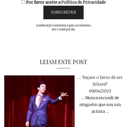
Por favor aceite a
Política de Privacidade
A subscrição é anónima e gera, no máximo,
um e-mail por dia.
LEIAM ESTE POST
… ‘Façam o favor de ser
felizes!’
09/04/2023
… Nunca escondi de
ninguém que sou um
artista
…