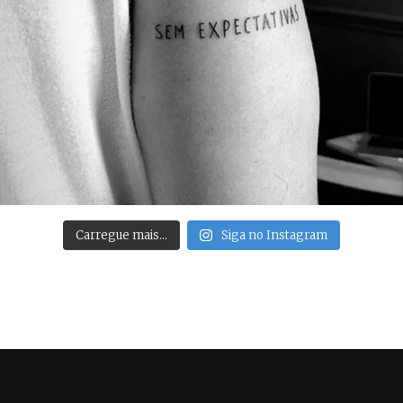
Carregue mais…
Siga no Instagram