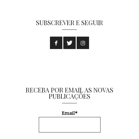
SUBSCREVER E SEGUIR
RECEBA POR EMAIL AS NOVAS
PUBLICAÇÕES
Email*