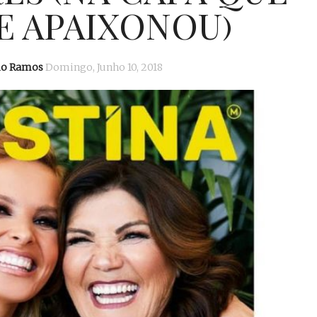
E APAIXONOU)
io Ramos
Domingo, Junho 10, 2018