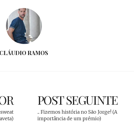
CLÁUDIO RAMOS
IOR
POST SEGUINTE
 sweat
... Fizemos história no São Jorge! (A
aveta)
importância de um prémio)