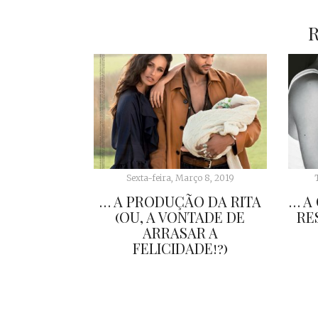
Sexta-feira, Março 8, 2019
… A PRODUÇÃO DA RITA
… A
(OU, A VONTADE DE
RE
ARRASAR A
FELICIDADE!?)