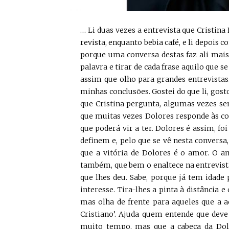
… Li duas vezes a entrevista que Cristina
revista, enquanto bebia café, e li depoi
porque uma conversa destas faz ali mais 
palavra e tirar de cada frase aquilo que s
assim que olho para grandes entrevistas. 
minhas conclusões. Gostei do que li, gos
que Cristina pergunta, algumas vezes s
que muitas vezes Dolores responde às co
que poderá vir a ter. Dolores é assim, fo
definem e, pelo que se vê nesta conversa,
que a vitória de Dolores é o amor. O a
também, que bem o enaltece na entrevista
que lhes deu. Sabe, porque já tem idade 
interesse. Tira-lhes a pinta à distância 
mas olha de frente para aqueles que a 
Cristiano’. Ajuda quem entende que deve 
muito tempo, mas que a cabeça da Dol