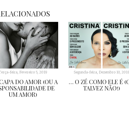
RELACIONADOS
Terça-feira, Fevereiro 5, 2019
Segunda-feira, Dezembro 10, 201
 CAPA DO AMOR (OU A
… O ZÉ COMO ELE É (
SPONSABILIDADE DE
TALVEZ NÃO!)
UM AMOR)