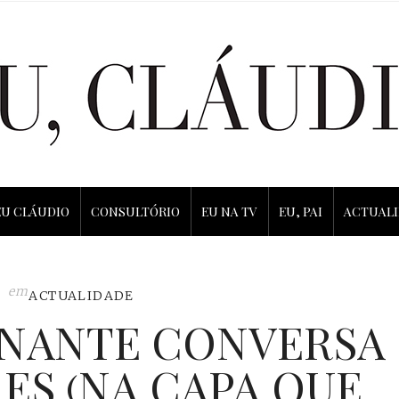
EU CLÁUDIO
CONSULTÓRIO
EU NA TV
EU, PAI
ACTUAL
em
ACTUALIDADE
ONANTE CONVERSA
ES (NA CAPA QUE