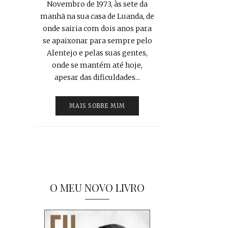
Novembro de 1973, às sete da
manhã na sua casa de Luanda, de
onde sairia com dois anos para
se apaixonar para sempre pelo
Alentejo e pelas suas gentes,
onde se mantém até hoje,
apesar das dificuldades...
MAIS SOBRE MIM
O MEU NOVO LIVRO