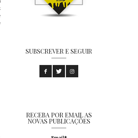
a
z
e
e
SUBSCREVER E SEGUIR
RECEBA POR EMAIL AS
NOVAS PUBLICAÇÕES