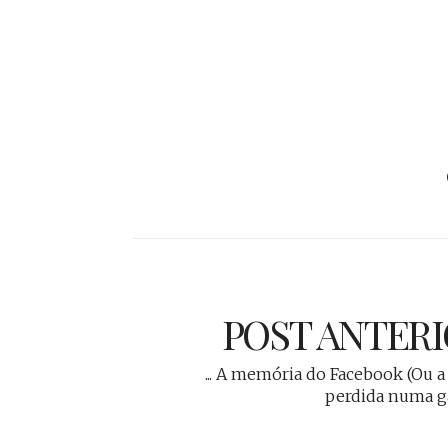
POST ANTER
... A memória do Facebook (Ou a
perdida numa g