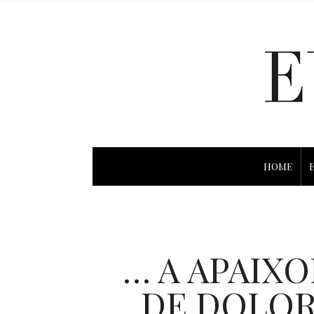
HOME
… A APAIX
DE DOLOR