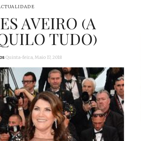
ACTUALIDADE
S AVEIRO (A
QUILO TUDO)
os
Quinta-feira, Maio 17, 2018