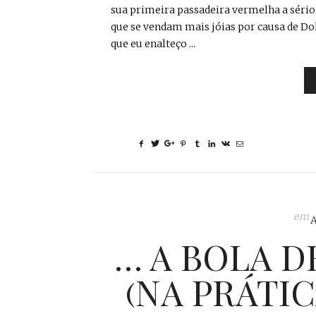
sua primeira passadeira vermelha a sério.
que se vendam mais jóias por causa de Dol
que eu enalteço ...
em
… A BOLA D
(NA PRÁTI