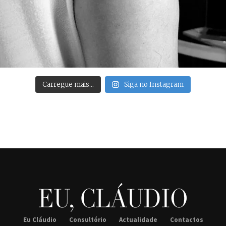
Carregue mais…
Siga no Instagram
Eu Cláudio
Consultório
Actualidade
Contactos