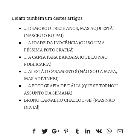
Leiam também um destes artigos:
… DEMOROU TREZE ANOS, MAS AQUI ESTÁ!
(NASCEU O EU, PAI)
… A IDADE DA INOCÊNCIA (OU SÓ UMA
PÉSSIMA FOTOGRAFIA!)
… A CARTA PARA BÁRBARA (QUE EU NÃO
PUBLICARIA)
… AÍ ESTÁ O CASAMENTO! (NÃO SOU A MAYA,
MAS ADIVINHEI)
… A FOTOGRAFIA DE DÁLIA (QUE SE TORNOU
ASSUNTO DA SEMANA)
BRUNO CARVALHO CHATEOU-SE! (MAS NÃO
DEVIA!)