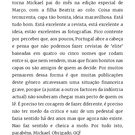
torna Mickael pai do mês na edição especial de
Março, com a filha Beatriz ao colo. Coisa mais
ternurenta, capa tão bonita, ideia maravilhosa. Está
tudo bom. Está excelente a revista, está excelente a
ideia, estão excelentes as fotografias. Fico contente
por perceber que, aos poucos, Portugal abre a cabeça
e pensa que não podemos fazer revistas de ‘elite’
baseadas em quatro ou cinco nomes que rodam
entre si, que nem vendem, mas que ficam bonitos nas
capas ou são amigos de quem as decide. Por muitos
pensarem dessa forma é que muitas publicações
deste género atravessam uma situação financeira
grave, porque (a juntar a outros factores da indústria
actual) não souberam chegar mais perto de quem os
lê. É preciso ter coragem de fazer diferente, é preciso
não ter medo da critica e sair de um pedestal que
fazia sentido há dez anos mas que agora não existe.
Nao faz sentido e cheira a mofo. Por tudo isto,
parabéns, Mickael. Obrigado, GQ!