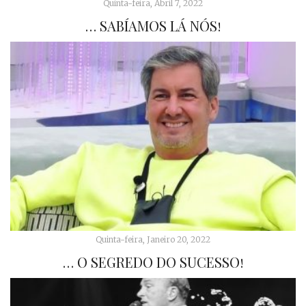
Quinta-feira, Abril 7, 2022
… SABÍAMOS LÁ NÓS!
Quinta-feira, Janeiro 20, 2022
… O SEGREDO DO SUCESSO!