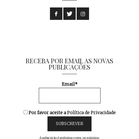
RECEBA POR EMAIL AS NOVAS
PUBLICAÇÕES
Email*
Por favor aceite a
Política de Privacidade
A subscrição é anónima e gera, no máximo,