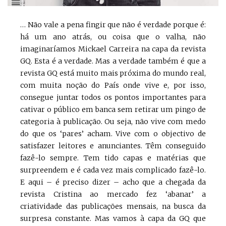
… Não vale a pena fingir que não é verdade porque é:
há um ano atrás, ou coisa que o valha, não
imaginaríamos Mickael Carreira na capa da revista
GQ. Esta é a verdade. Mas a verdade também é que a
revista GQ está muito mais próxima do mundo real,
com muita noção do País onde vive e, por isso,
consegue juntar todos os pontos importantes para
cativar o público em banca sem retirar um pingo de
categoria à publicação. Ou seja, não vive com medo
do que os ‘pares’ acham. Vive com o objectivo de
satisfazer leitores e anunciantes. Têm conseguido
fazê-lo sempre. Tem tido capas e matérias que
surpreendem e é cada vez mais complicado fazê-lo.
E aqui – é preciso dizer – acho que a chegada da
revista Cristina ao mercado fez ‘abanar’ a
criatividade das publicações mensais, na busca da
surpresa constante. Mas vamos à capa da GQ que