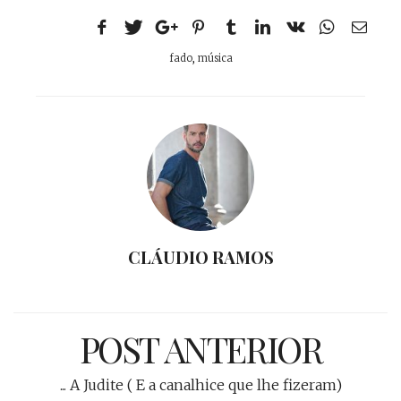
fado
,
música
CLÁUDIO RAMOS
POST ANTERIOR
... A Judite ( E a canalhice que lhe fizeram)