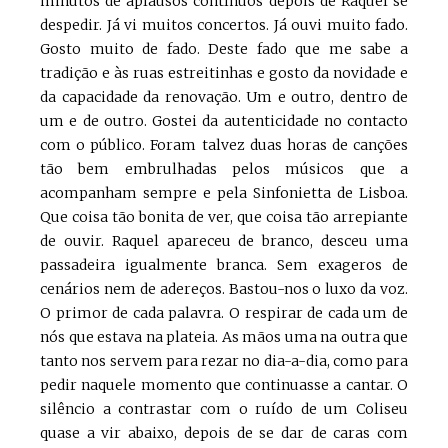
minutos de aplausos contínuos depois de Raquel se
despedir. Já vi muitos concertos. Já ouvi muito fado.
Gosto muito de fado. Deste fado que me sabe a
tradição e às ruas estreitinhas e gosto da novidade e
da capacidade da renovação. Um e outro, dentro de
um e de outro. Gostei da autenticidade no contacto
com o público. Foram talvez duas horas de canções
tão bem embrulhadas pelos músicos que a
acompanham sempre e pela Sinfonietta de Lisboa.
Que coisa tão bonita de ver, que coisa tão arrepiante
de ouvir. Raquel apareceu de branco, desceu uma
passadeira igualmente branca. Sem exageros de
cenários nem de adereços. Bastou-nos o luxo da voz.
O primor de cada palavra. O respirar de cada um de
nós que estava na plateia. As mãos uma na outra que
tanto nos servem para rezar no dia-a-dia, como para
pedir naquele momento que continuasse a cantar. O
silêncio a contrastar com o ruído de um Coliseu
quase a vir abaixo, depois de se dar de caras com