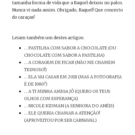
tamanha forma de vida que a Raquel deixou no palco.
Nunca vi nada assim. Obrigado, Raquel! Que concerto
do caraças!
Leiam também um destes artigos:
… PASTILHA COM SABOR A CHOCOLATE (OU
CHOCOLATE COM SABOR A PASTILHA)
… A CORAGEM DE FICAR (NÃO ME CHAMEM
TEIMOSO!)
… ELA VAI CASAR EM 2018 (MAS A FOTOGRAFIA
É DE 1980?)
… A TI MINHA AMIGA JÔ (QUERO OS TEUS
OLHOS COM ESPERANÇA)
… NICOLE KIDMAN (A SENHORA DO ANÉIS)
… ELE QUERIA CHAMAR A ATENÇÃO!
(APROVEITOU POR SER CARNAVAL)