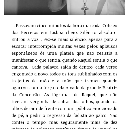
… Passavam cinco minutos da hora marcada. Coliseu
dos Recreios em Lisboa cheio. Silêncio absoluto.
Entrou a voz… Fez-se mais silêncio, apenas para a
escutar interrompida muitas vezes pelos aplausos
espontâneos de uma plateia que não resistia a
manifestar o que sentia, quando Raquel sentia o que
cantava. Cada palavra saída de dentro, cada verso
engomado a novo, todos os tons sublinhados com os
trejeitos da mão e a mão que tremeu quando
agarrou com a força toda o xaile da grande Beatriz
da Conceição. As lágrimas de Raquel, que não
tiveram vergonha de saltar dos olhos, quando os
olhos deram de frente com um público emocionado
de pé, a pedir o regresso da fadista ao palco. Não
contei o tempo, mas seguramente mais de dez