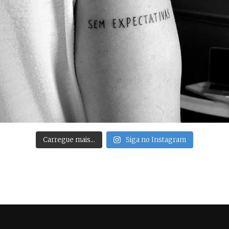
Carregue mais…
Siga no Instagram