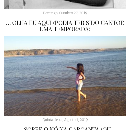
Domingo, Outubro 27, 2019
… OLHA EU AQUI (PODIA TER SIDO CANTOR
UMA TEMPORADA)
Quinta-feira, Agosto 1, 2019
…SOBRE O NÓ NA GARGANTA (OU