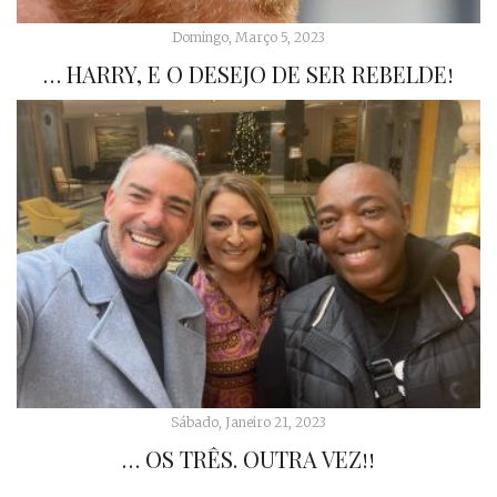
Domingo, Março 5, 2023
… HARRY, E O DESEJO DE SER REBELDE!
Sábado, Janeiro 21, 2023
… OS TRÊS. OUTRA VEZ!!