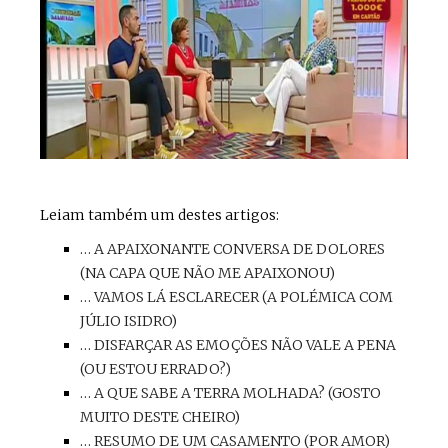
Leiam também um destes artigos:
… A APAIXONANTE CONVERSA DE DOLORES
(NA CAPA QUE NÃO ME APAIXONOU)
… VAMOS LÁ ESCLARECER (A POLÉMICA COM
JÚLIO ISIDRO)
… DISFARÇAR AS EMOÇÕES NÃO VALE A PENA
(OU ESTOU ERRADO?)
… A QUE SABE A TERRA MOLHADA? (GOSTO
MUITO DESTE CHEIRO)
… RESUMO DE UM CASAMENTO (POR AMOR)