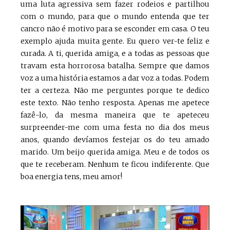
uma luta agressiva sem fazer rodeios e partilhou
com o mundo, para que o mundo entenda que ter
cancro não é motivo para se esconder em casa. O teu
exemplo ajuda muita gente. Eu quero ver-te feliz e
curada. A ti, querida amiga, e a todas as pessoas que
travam esta horrorosa batalha. Sempre que damos
voz a uma história estamos a dar voz a todas. Podem
ter a certeza. Não me perguntes porque te dedico
este texto. Não tenho resposta. Apenas me apetece
fazê-lo, da mesma maneira que te apeteceu
surpreender-me com uma festa no dia dos meus
anos, quando devíamos festejar os do teu amado
marido. Um beijo querida amiga. Meu e de todos os
que te receberam. Nenhum te ficou indiferente. Que
boa energia tens, meu amor!