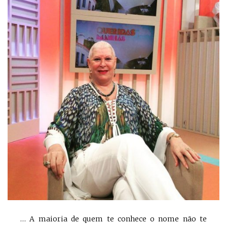
… A maioria de quem te conhece o nome não te