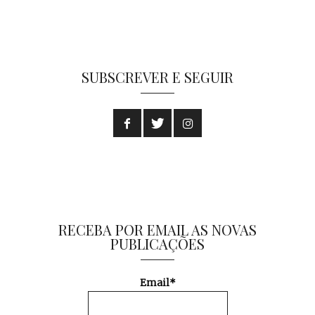
SUBSCREVER E SEGUIR
RECEBA POR EMAIL AS NOVAS
PUBLICAÇÕES
Email*