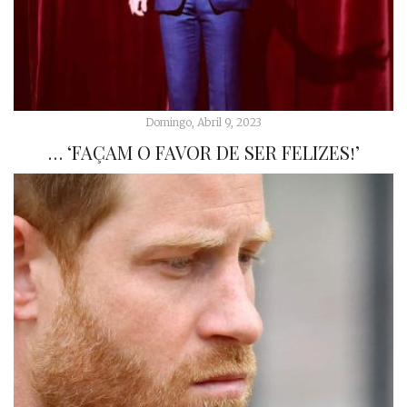
Domingo, Abril 9, 2023
… ‘FAÇAM O FAVOR DE SER FELIZES!’