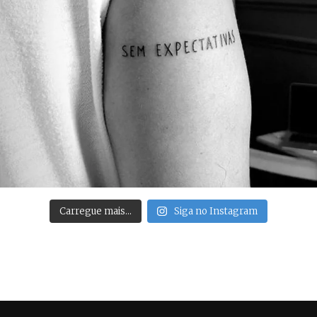
Carregue mais…
Siga no Instagram