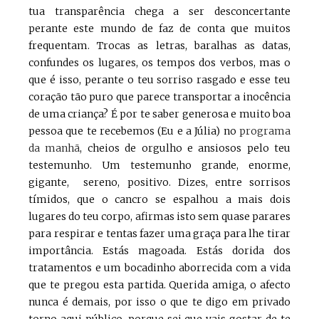
tua transparência chega a ser desconcertante
perante este mundo de faz de conta que muitos
frequentam. Trocas as letras, baralhas as datas,
confundes os lugares, os tempos dos verbos, mas o
que é isso, perante o teu sorriso rasgado e esse teu
coração tão puro que parece transportar a inocência
de uma criança? É por te saber generosa e muito boa
pessoa que te recebemos (Eu e a Júlia) no
programa
da manhã
, cheios de orgulho e ansiosos pelo teu
testemunho. Um testemunho grande, enorme,
gigante, sereno, positivo. Dizes, entre sorrisos
tímidos, que o cancro se espalhou a mais dois
lugares do teu corpo, afirmas isto sem quase parares
para respirar e tentas fazer uma graça para lhe tirar
importância. Estás magoada. Estás dorida dos
tratamentos e um bocadinho aborrecida com a vida
que te pregou esta partida. Querida amiga, o afecto
nunca é demais, por isso o que te digo em privado