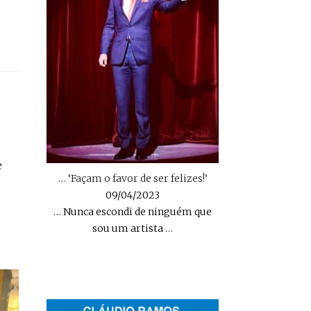
e
… ‘Façam o favor de ser felizes!’
09/04/2023
… Nunca escondi de ninguém que
sou um artista
…