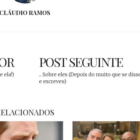
CLÁUDIO RAMOS
IOR
POST SEGUINTE
e ela!)
... Sobre eles (Depois do muito que se diss
e escreveu)
RELACIONADOS