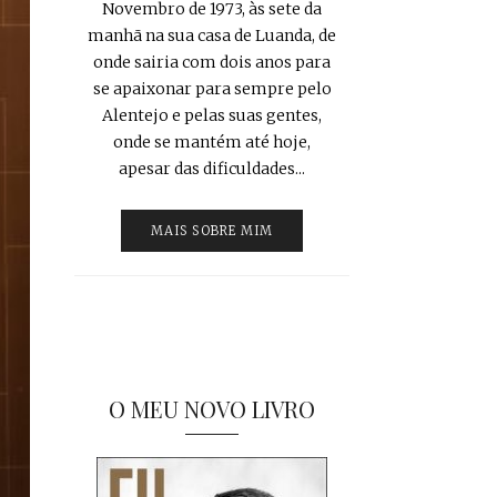
Novembro de 1973, às sete da
manhã na sua casa de Luanda, de
onde sairia com dois anos para
se apaixonar para sempre pelo
Alentejo e pelas suas gentes,
onde se mantém até hoje,
apesar das dificuldades...
MAIS SOBRE MIM
O MEU NOVO LIVRO