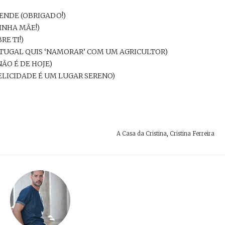
TENDE (OBRIGADO!)
INHA MÃE!)
E TI!)
RTUGAL QUIS ‘NAMORAR’ COM UM AGRICULTOR)
ÃO É DE HOJE)
 FELICIDADE É UM LUGAR SERENO)
A Casa da Cristina
,
Cristina Ferreira