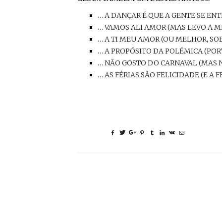
… A DANÇAR É QUE A GENTE SE EN
… VAMOS ALI AMOR (MAS LEVO A M
… A TI MEU AMOR (OU MELHOR, SOBR
… A PROPÓSITO DA POLÉMICA (PO
… NÃO GOSTO DO CARNAVAL (MAS N
… AS FÉRIAS SÃO FELICIDADE (E A