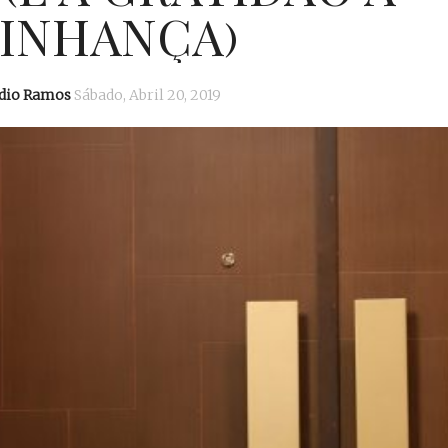
ZINHANÇA)
dio Ramos
Sábado, Abril 20, 2019