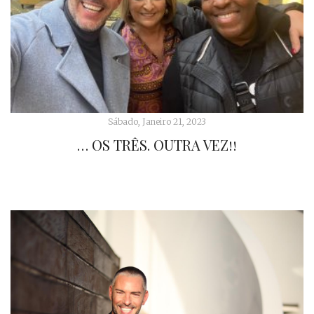
Sábado, Janeiro 21, 2023
… OS TRÊS. OUTRA VEZ!!