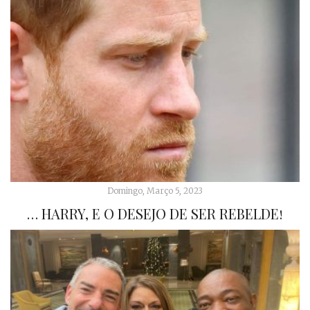
Domingo, Março 5, 2023
… HARRY, E O DESEJO DE SER REBELDE!