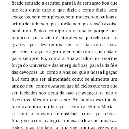
ficado sentado a escutar, para lá da sensação boa que
me deu ouvir tudo o que dizia e como dizia. Sem
exageros, sem complexos, sem medos, sem culpas e
acima de tudo, sem presunção nem pretensão a coisa
nenhuma. E dou comigo emocionado porque nos
lembrou que a vida é simples se percebermos o
gratos que deveremos ser, se pararmos para
perceber o aqui e agora e entendermos que nada é
para sempre. Eu, como a Ana acredito na enorme
força do Universo e das energias boas, para lá da fé e
das devoções. Eu, como a Ana, sei que a nossa ligação
à Fé tem que ser alimentada como se alimenta um
amigo e eu, como a Ana sei que há ciclos que tem que
ser fechados sob pena de não se avançar se não o
fizermos. Mesmo que custe. Foi bonito escutar de
forma atenta a mulher que – como a definiu Maria –
ri com a mesma intensidade com que chora.
Imagino-a com a alegria imensa da luz que mostra a
todos, mas também a imaginei muitas vezes em