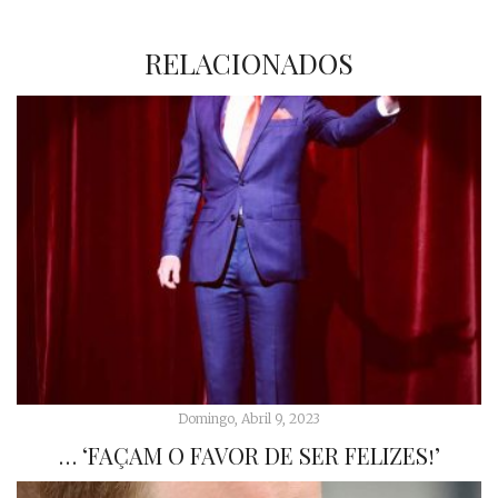
RELACIONADOS
Domingo, Abril 9, 2023
… ‘FAÇAM O FAVOR DE SER FELIZES!’