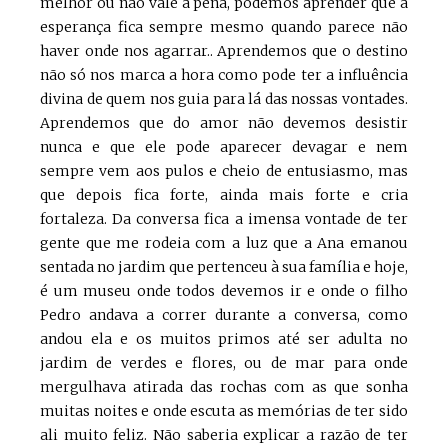
melhor ou não vale a pena, podemos aprender que a
esperança fica sempre mesmo quando parece não
haver onde nos agarrar.. Aprendemos que o destino
não só nos marca a hora como pode ter a influência
divina de quem nos guia para lá das nossas vontades.
Aprendemos que do amor não devemos desistir
nunca e que ele pode aparecer devagar e nem
sempre vem aos pulos e cheio de entusiasmo, mas
que depois fica forte, ainda mais forte e cria
fortaleza. Da conversa fica a imensa vontade de ter
gente que me rodeia com a luz que a Ana emanou
sentada no jardim que pertenceu à sua família e hoje,
é um museu onde todos devemos ir e onde o filho
Pedro andava a correr durante a conversa, como
andou ela e os muitos primos até ser adulta no
jardim de verdes e flores, ou de mar para onde
mergulhava atirada das rochas com as que sonha
muitas noites e onde escuta as memórias de ter sido
ali muito feliz. Não saberia explicar a razão de ter