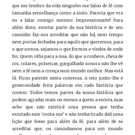
que me lembro da vida ninguém me falou de fé com
tamanha semelhança como a sinto. Parecia que era
eu a falar comigo mesmo. Impressionante! Para
além disto, escutar parte da sua história e do seu
caminho faz-nos acreditar que não há, nem tempo
nem portas fechadas para aquilo que queremos, para
o que somos, sejamos o que formos e vindos de onde
for. Quem olha para a Ana, do que a conhece, cheia de
cor, colares, pulseiras, gargalhada sonora não lhe vê
nem a fé nem a crença num mundo melhor. Mas está
lá. Ficou patente nesta conversa. A isto junto-lhe e
generosidade feita palavras em cada história que
contou. Todos temos partes da nossa história que
podem agradar mais ou menos a quem a escuta, mas
acho que não existirá uma pessoa que tenha
escutado este ‘conta-me’ e não tenha tirado dali uma
lição que fosse para além da fé, para além de se
acreditar que, ou caminhamos para um mundo