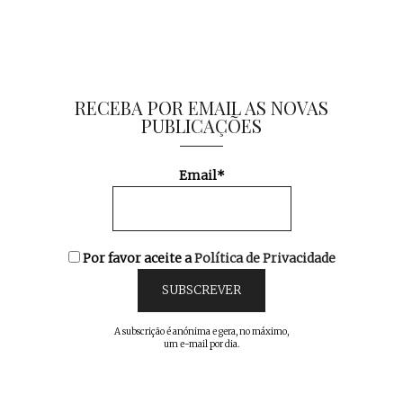
RECEBA POR EMAIL AS NOVAS
PUBLICAÇÕES
Email*
Por favor aceite a
Política de Privacidade
A subscrição é anónima e gera, no máximo,
um e-mail por dia.