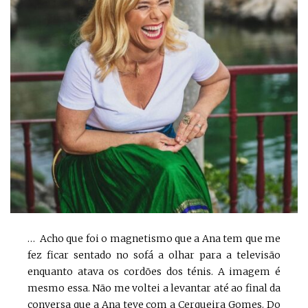
… Acho que foi o magnetismo que a Ana tem que me
fez ficar sentado no sofá a olhar para a televisão
enquanto atava os cordões dos ténis. A imagem é
mesmo essa. Não me voltei a levantar até ao final da
conversa que a Ana teve com a Cerqueira Gomes. Do