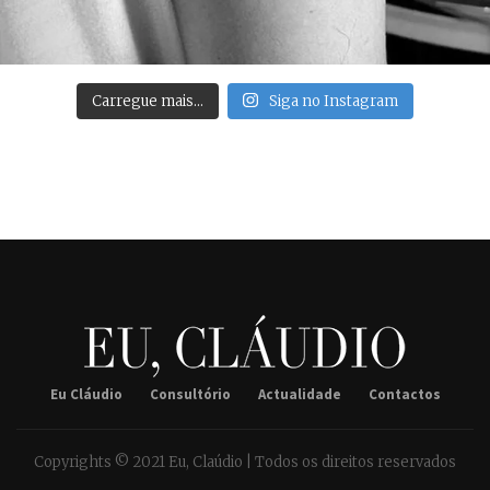
Carregue mais…
Siga no Instagram
Eu Cláudio
Consultório
Actualidade
Contactos
Copyrights © 2021 Eu, Claúdio | Todos os direitos reservados