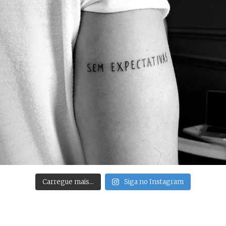
Carregue mais…
Siga no Instagram