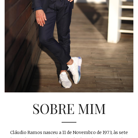
SOBRE MIM
Cláudio Ramos nasceu a 11 de Novembro de 1973, às sete