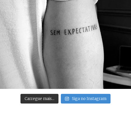
Carregue mais…
Siga no Instagram