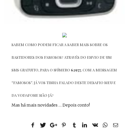
SABEM COMO PODEM FICAR A SABER MAIS SOBRE OS
BASTIDORES DOS FAMOSOS? ATRAVÉS DO ENVIO DE UM
SMS GRATUITO, PARA O NÚMERO
62977
, COM A MENSAGEM
“FAMOSOS”. JÁ VOS TINHA FALADO DESTE DESAFIO MEU E
DA VODAFONE NÃO JÁ?
Mas há mais novidades … Depois conto!