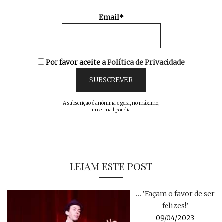
Email*
Por favor aceite a
Política de Privacidade
A subscrição é anónima e gera, no máximo,
um e-mail por dia.
LEIAM ESTE POST
… ‘Façam o favor de ser
felizes!’
09/04/2023