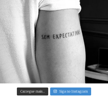
Carregue mais…
Siga no Instagram