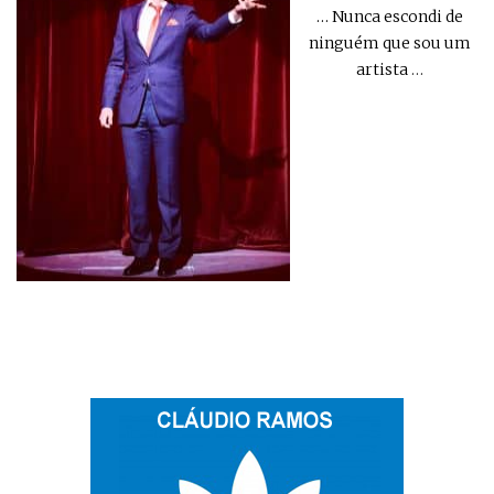
… Nunca escondi de
ninguém que sou um
artista
…