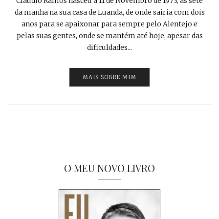
Cláudio Ramos nasceu a 11 de Novembro de 1973, às sete
da manhã na sua casa de Luanda, de onde sairia com dois
anos para se apaixonar para sempre pelo Alentejo e
pelas suas gentes, onde se mantém até hoje, apesar das
dificuldades...
MAIS SOBRE MIM
O MEU NOVO LIVRO