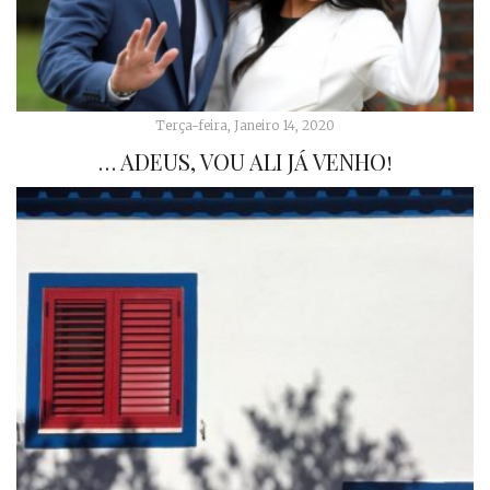
Terça-feira, Janeiro 14, 2020
… ADEUS, VOU ALI JÁ VENHO!