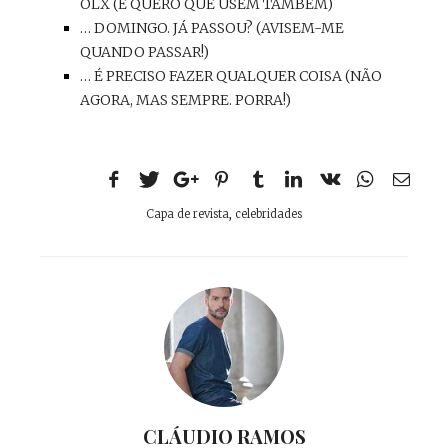
OLX (E QUERO QUE USEM TAMBÉM)
… DOMINGO. JÁ PASSOU? (AVISEM-ME
QUANDO PASSAR!)
… É PRECISO FAZER QUALQUER COISA (NÃO
AGORA, MAS SEMPRE. PORRA!)
Capa de revista
,
celebridades
CLÁUDIO RAMOS