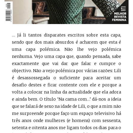
… Já li tantos disparates escritos sobre esta capa,
sendo que dos mais absurdos é acharem que esta é
uma capa polémica. Não lhe vejo polémica
nenhuma. Vejo uma capa que, quando pensada, sabe
exactamente que vai dar que falar e cumpre o
objectivo. Não a vejo polémica por várias razões: Lili
é desassossegada o suficiente para aceitar um
desafio destes e ficar contente com ele e porque a
volta a colocar na linha da actualidade que ela adora
e ainda bem. O título ‘Na cama com…’ dá-nos a ideia
que se falará de sexo na idade de Lili, o que a mim não
me surpreende porque faço um espaço televisivo há
três anos onde mulheres (e homens) com sessenta,
setenta e oitenta anos me ligam todos os dias para o