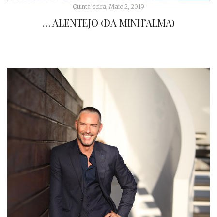
Quinta-feira, Maio 2, 2019
… ALENTEJO (DA MINH’ALMA)