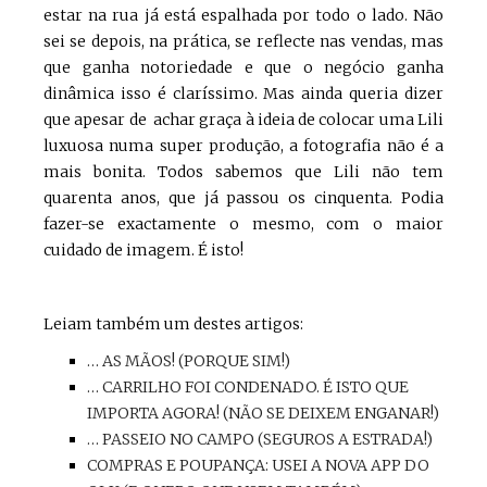
estar na rua já está espalhada por todo o lado. Não
sei se depois, na prática, se reflecte nas vendas, mas
que ganha notoriedade e que o negócio ganha
dinâmica isso é claríssimo. Mas ainda queria dizer
que apesar de achar graça à ideia de colocar uma Lili
luxuosa numa super produção, a fotografia não é a
mais bonita. Todos sabemos que Lili não tem
quarenta anos, que já passou os cinquenta. Podia
fazer-se exactamente o mesmo, com o maior
cuidado de imagem. É isto!
Leiam também um destes artigos:
… AS MÃOS! (PORQUE SIM!)
… CARRILHO FOI CONDENADO. É ISTO QUE
IMPORTA AGORA! (NÃO SE DEIXEM ENGANAR!)
… PASSEIO NO CAMPO (SEGUROS A ESTRADA!)
COMPRAS E POUPANÇA: USEI A NOVA APP DO