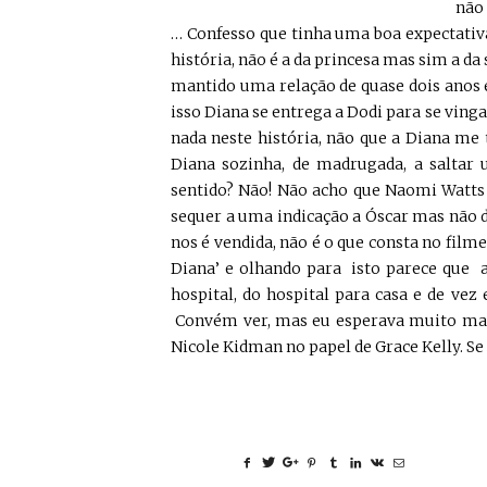
não 
… Confesso que tinha uma boa expectativ
história, não é a da princesa mas sim a d
mantido uma relação de quase dois anos e
isso Diana se entrega a Dodi para se vinga
nada neste história, não que a Diana me 
Diana sozinha, de madrugada, a saltar
sentido? Não! Não acho que Naomi Watts 
sequer a uma indicação a Óscar mas não d
nos é vendida, não é o que consta no filme
Diana’ e olhando para isto parece que a 
hospital, do hospital para casa e de v
Convém ver, mas eu esperava muito mais.
Nicole Kidman no papel de Grace Kelly. S