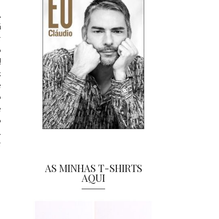
A
á
r
o
!
z
e
o
e
o
.
r
AS MINHAS T-SHIRTS
AQUI