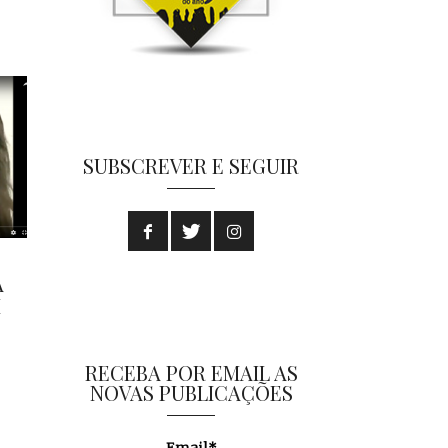
SUBSCREVER E SEGUIR
A
M
RECEBA POR EMAIL AS
NOVAS PUBLICAÇÕES