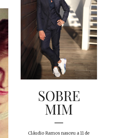
SOBRE
MIM
Cláudio Ramos nasceu a 11 de