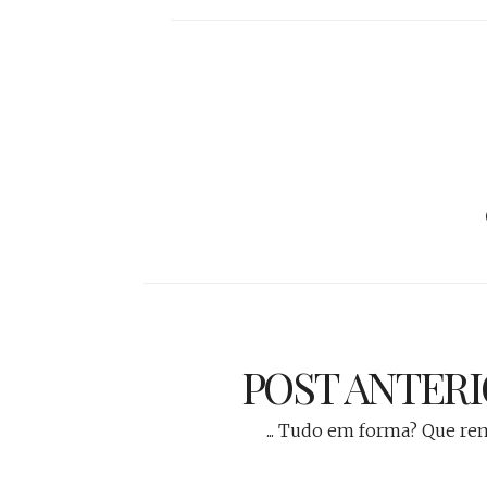
POST ANTER
... Tudo em forma? Que re