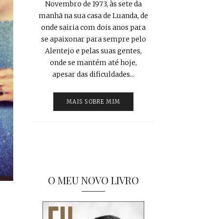
Novembro de 1973, às sete da
manhã na sua casa de Luanda, de
onde sairia com dois anos para
se apaixonar para sempre pelo
Alentejo e pelas suas gentes,
onde se mantém até hoje,
apesar das dificuldades...
MAIS SOBRE MIM
O MEU NOVO LIVRO