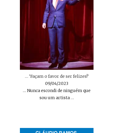
… ‘Façam o favor de ser felizes!’
09/04/2023
… Nunca escondi de ninguém que
sou um artista
…