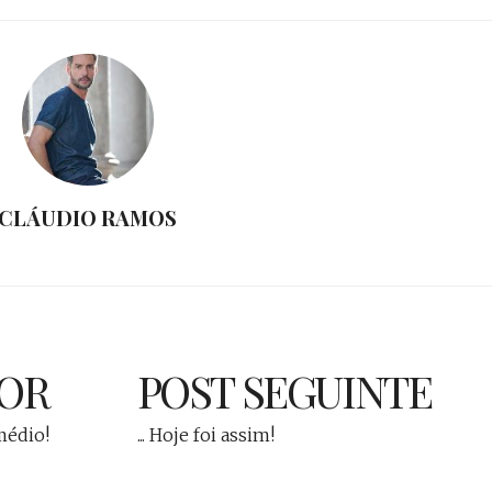
CLÁUDIO RAMOS
IOR
POST SEGUINTE
médio!
... Hoje foi assim!