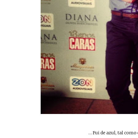
… Fui de azul, tal com