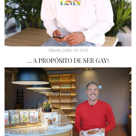
Sábado, Julho 30, 2022
… A PROPÓSITO DE SER GAY!