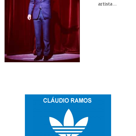
artista
…