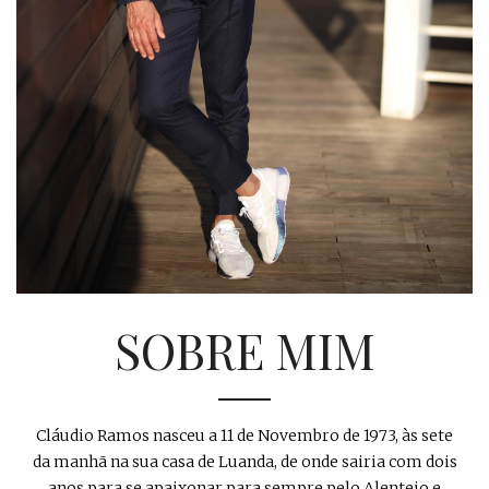
SOBRE MIM
Cláudio Ramos nasceu a 11 de Novembro de 1973, às sete
da manhã na sua casa de Luanda, de onde sairia com dois
anos para se apaixonar para sempre pelo Alentejo e