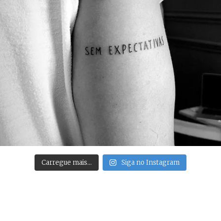
Carregue mais…
Siga no Instagram