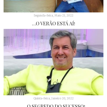
Segunda-feira, Maio 23, 2022
…O VERÃO ESTÁ AÍ!
Quinta-feira, Janeiro 20, 2022
… O SEGREDO DO SUCESSO!