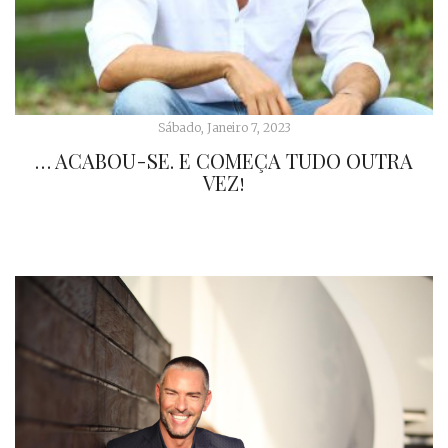
Sábado, Janeiro 7, 2023
… ACABOU-SE. E COMEÇA TUDO OUTRA
VEZ!