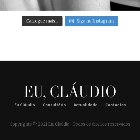
Carregue mais…
Siga no Instagram
Eu Cláudio
Consultório
Actualidade
Contactos
Copyrights © 2021 Eu, Claúdio | Todos os direitos reservados