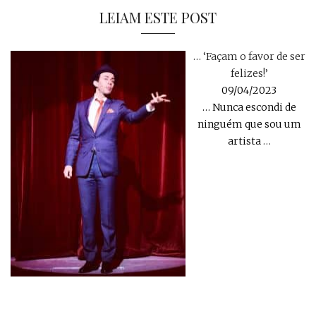
LEIAM ESTE POST
… ‘Façam o favor de ser
felizes!’
09/04/2023
… Nunca escondi de
ninguém que sou um
artista
…