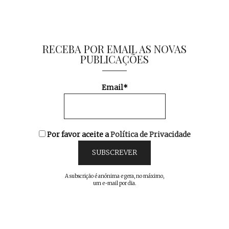
RECEBA POR EMAIL AS NOVAS
PUBLICAÇÕES
Email*
Por favor aceite a
Política de Privacidade
A subscrição é anónima e gera, no máximo,
um e-mail por dia.