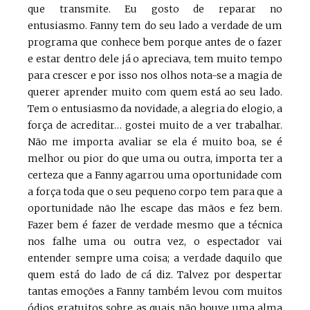
que transmite. Eu gosto de reparar no
entusiasmo. Fanny tem do seu lado a verdade de um
programa que conhece bem porque antes de o fazer
e estar dentro dele já o apreciava, tem muito tempo
para crescer e por isso nos olhos nota-se a magia de
querer aprender muito com quem está ao seu lado.
Tem o entusiasmo da novidade, a alegria do elogio, a
força de acreditar… gostei muito de a ver trabalhar.
Não me importa avaliar se ela é muito boa, se é
melhor ou pior do que uma ou outra, importa ter a
certeza que a Fanny agarrou uma oportunidade com
a força toda que o seu pequeno corpo tem para que a
oportunidade não lhe escape das mãos e fez bem.
Fazer bem é fazer de verdade mesmo que a técnica
nos falhe uma ou outra vez, o espectador vai
entender sempre uma coisa; a verdade daquilo que
quem está do lado de cá diz. Talvez por despertar
tantas emoções a Fanny também levou com muitos
ódios gratuitos sobre as quais não houve uma alma