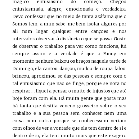
mágico entusiasmo do começo. Chegou
entusiasmada, alegre, emocionada e verdadeira.
Devo confessar que no meio de tanta azáfama que o
Somos tem, a mim sabe-me bem isolar algures por
ali num lugar qualquer entre canções e nos
intervalos observar à distância o que se passa. Gosto
de observar o trabalho para ver como funciona, fui
sempre assim e a verdade é que a Fanny em
momento nenhum baixou os braços naquela tarde de
Domingo, ela cantou, dançou, mudou de roupa, falou,
brincou, aproximou-se das pessoas e sempre com o
tal entusiasmo que não se finge, porque se nota no
respirar … fiquei a pensar o muito de injustos que até
hoje foram com ela. Há muita gente que gosta mas
há tanta que destila veneno grosseiro sobre o seu
trabalho e a sua pessoa sem conhecer nem uma
coisa nem outra porque se conhecessem veriam
com olhos de ver a vontade que ela tem dentro de si e
dentro de si, ela tem muito mais que este exagero