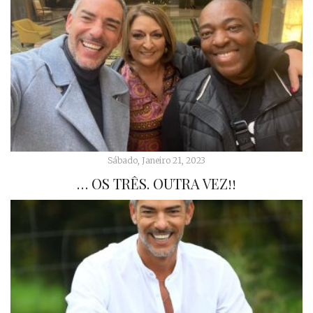
Sábado, Janeiro 21, 2023
… OS TRÊS. OUTRA VEZ!!