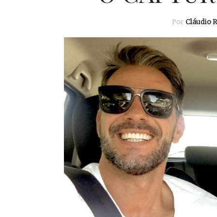
Por
Cláudio 