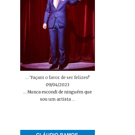
… ‘Façam o favor de ser felizes!’
09/04/2023
… Nunca escondi de ninguém que
sou um artista
…