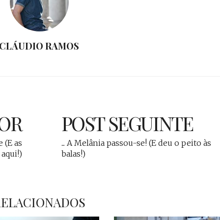
CLÁUDIO RAMOS
IOR
POST SEGUINTE
 (E as
... A Melânia passou-se! (E deu o peito às
aqui!)
balas!)
RELACIONADOS