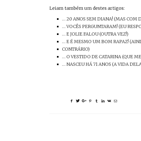
Leiam também um destes artigos:
… 20 ANOS SEM DIANA! (MAS COM 
… VOCÊS PERGUNTARAM! (EU RESPON
… E JOLIE FALOU (OUTRA VEZ!)
… E É MESMO UM BOM RAPAZ! (AIN
CONTRÁRIO)
… O VESTIDO DE CATARINA (QUE ME
… NASCEU HÁ 71 ANOS (A VIDA DEL