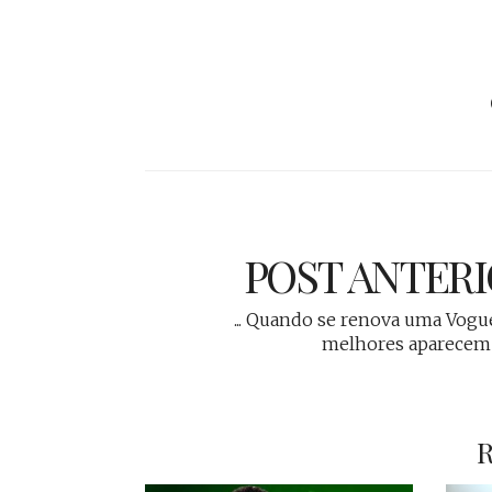
POST ANTER
... Quando se renova uma Vogue
melhores aparecem 