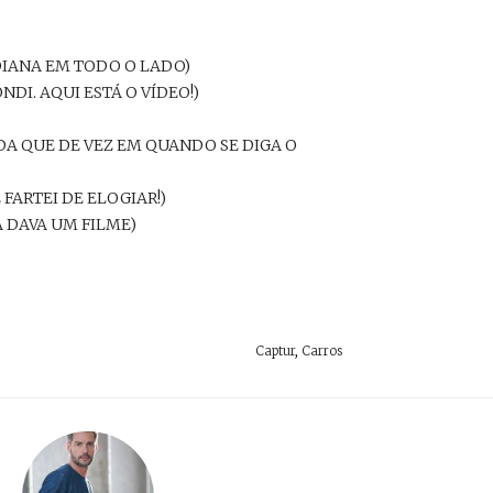
DIANA EM TODO O LADO)
DI. AQUI ESTÁ O VÍDEO!)
DA QUE DE VEZ EM QUANDO SE DIGA O
 FARTEI DE ELOGIAR!)
A DAVA UM FILME)
Captur
,
Carros