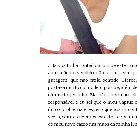
… Já vos tinha contado
aqui
que este carr
antes não foi vendido, não foi entregue 
garagem, que não fazia sentido. Ofere
gostava muito do modelo porque, além de 
dá muito jeitinho. Ela não queria acred
responsável e eu sei que o meu Captur 
único problema e espero que assim con
vezes, como o fizemos este fim-de-semana
do meu novo carro nas mãos da minha irmã.