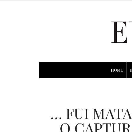
HOME
… FUI MAT
O CAPTUR