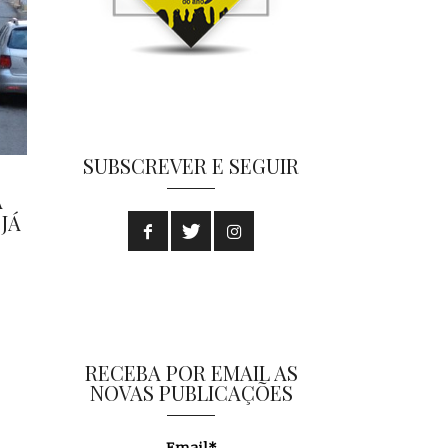
SUBSCREVER E SEGUIR
A
JÁ
RECEBA POR EMAIL AS
NOVAS PUBLICAÇÕES