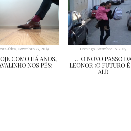
exta-feira, Dezembro 27, 2019
Domingo, Setembro 15, 2019
OJE COMO HÁ ANOS,
… O NOVO PASSO D
AVALINHO NOS PÉS!
LEONOR (O FUTURO É 
ALI)