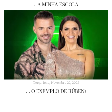
… A MINHA ESCOLA!
Terça-feira, Novembro 22, 2022
… O EXEMPLO DE RÚBEN!