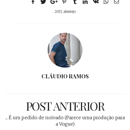
2017
,
alentejo
CLÁUDIO RAMOS
POST ANTERIOR
... É um pedido de noivado (Parece uma produção para
a Vogue)