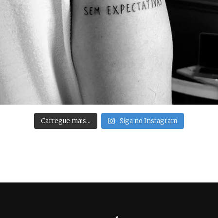
Carregue mais…
Siga no Instagram