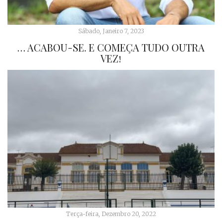
Sábado, Janeiro 7, 2023
… ACABOU-SE. E COMEÇA TUDO OUTRA
VEZ!
Terça-feira, Dezembro 20, 2022