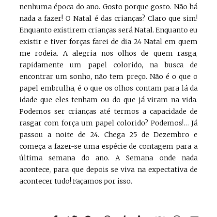
nenhuma época do ano. Gosto porque gosto. Não há
nada a fazer! O Natal é das crianças? Claro que sim!
Enquanto existirem crianças será Natal. Enquanto eu
existir e tiver forças farei de dia 24 Natal em quem
me rodeia. A alegria nos olhos de quem rasga,
rapidamente um papel colorido, na busca de
encontrar um sonho, não tem preço. Não é o que o
papel embrulha, é o que os olhos contam para lá da
idade que eles tenham ou do que já viram na vida.
Podemos ser crianças até termos a capacidade de
rasgar com força um papel colorido? Podemos!… Já
passou a noite de 24. Chega 25 de Dezembro e
começa a fazer-se uma espécie de contagem para a
última semana do ano. A Semana onde nada
acontece, para que depois se viva na expectativa de
acontecer tudo! Façamos por isso.