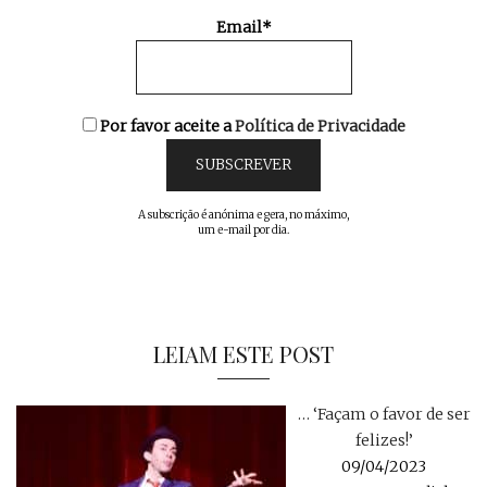
Email*
Por favor aceite a
Política de Privacidade
A subscrição é anónima e gera, no máximo,
um e-mail por dia.
LEIAM ESTE POST
… ‘Façam o favor de ser
felizes!’
09/04/2023