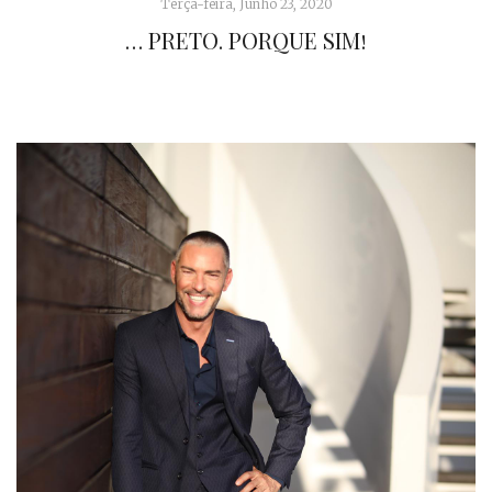
Terça-feira, Junho 23, 2020
… PRETO. PORQUE SIM!