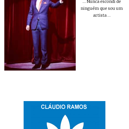
… Nunca escondi de
ninguém que sou um
artista
…