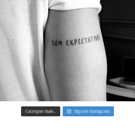
Carregue mais…
Siga no Instagram