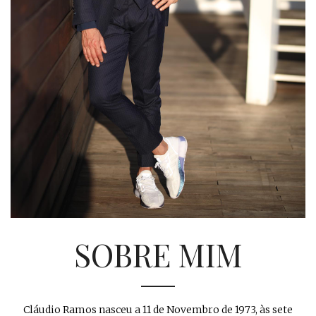
SOBRE MIM
Cláudio Ramos nasceu a 11 de Novembro de 1973, às sete