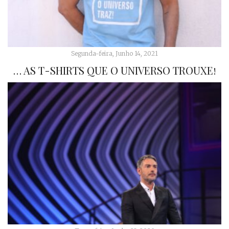
Segunda-feira, Junho 14, 2021
… AS T-SHIRTS QUE O UNIVERSO TROUXE!