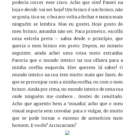
poderia correr esse risco. Acho que sim! Passei na
loja e decidi: vai ser hoje! Um brinco é um brinco, não
se gosta, tira-se, o buraco volta a fechar e nunca mais
ninguém se lembra. Mas eu gostei. Hoje gosto do
meu brinco, amanhã não sei. Para primeiro, escolhi
uma estrela preta – sabia desde o princípio, que
queria o meu brinco em preto. Depois, no minuto
seguinte, ainda achei uma coisa meio estranha:
Parecia que o mundo inteiro na rua olhava para a
minha orelha esquerda. Eles querem lá saber! O
mundo inteiro na rua tem muito mais que fazer, do
que se preocupar com a minha orelha, ou com o meu
brinco. Ainda por cima, no mundo inteiro de uma rua
onde ninguém me conhece… Gostei do resultado.
Acho que aguento bem a ‘ousadia’, acho que o meu
visual suporta sem resvalar para o vulgar, do muito
que se pode tornar o excesso de acessórios num
homem. E vocês? Arriscariam?