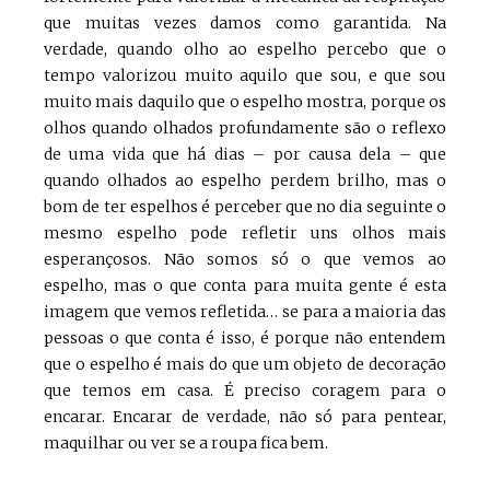
que muitas vezes damos como garantida. Na
verdade, quando olho ao espelho percebo que o
tempo valorizou muito aquilo que sou, e que sou
muito mais daquilo que o espelho mostra, porque os
olhos quando olhados profundamente são o reflexo
de uma vida que há dias – por causa dela – que
quando olhados ao espelho perdem brilho, mas o
bom de ter espelhos é perceber que no dia seguinte o
mesmo espelho pode refletir uns olhos mais
esperançosos. Não somos só o que vemos ao
espelho, mas o que conta para muita gente é esta
imagem que vemos refletida… se para a maioria das
pessoas o que conta é isso, é porque não entendem
que o espelho é mais do que um objeto de decoração
que temos em casa. É preciso coragem para o
encarar. Encarar de verdade, não só para pentear,
maquilhar ou ver se a roupa fica bem.