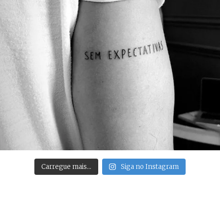
Carregue mais…
Siga no Instagram