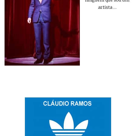
artista
…