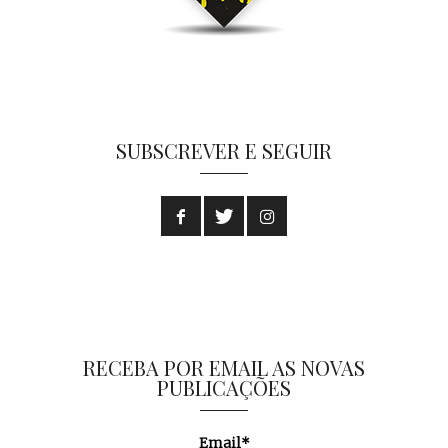
SUBSCREVER E SEGUIR
RECEBA POR EMAIL AS NOVAS
PUBLICAÇÕES
Email*