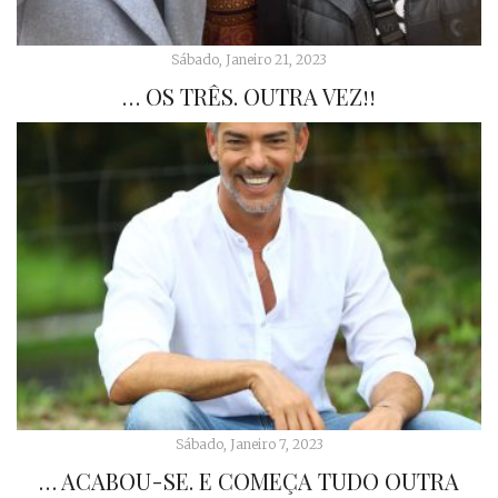
Sábado, Janeiro 21, 2023
… OS TRÊS. OUTRA VEZ!!
Sábado, Janeiro 7, 2023
… ACABOU-SE. E COMEÇA TUDO OUTRA