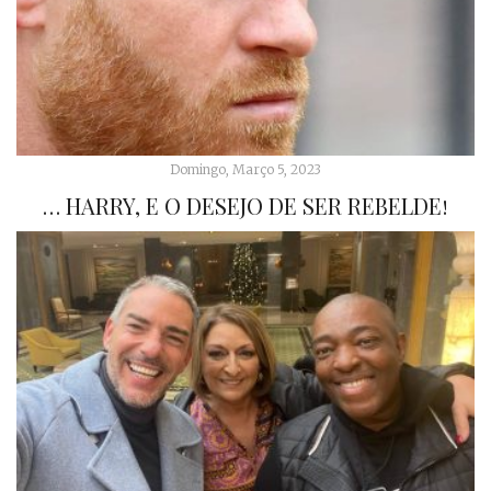
Domingo, Março 5, 2023
… HARRY, E O DESEJO DE SER REBELDE!