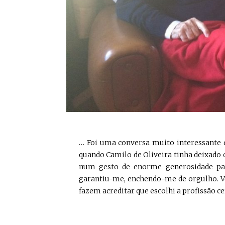
… Foi uma conversa muito interessante e
quando Camilo de Oliveira tinha deixado o
num gesto de enorme generosidade par
garantiu-me, enchendo-me de orgulho. Ve
fazem acreditar que escolhi a profissão ce