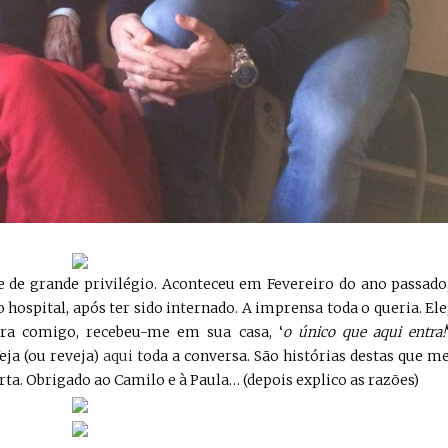
 de grande privilégio. Aconteceu em Fevereiro do ano passado
 hospital, após ter sido internado. A imprensa toda o queria. Ele
a comigo, recebeu-me em sua casa, ‘
o único que aqui entra!
ja (ou reveja)
aqui
toda a conversa. São histórias destas que m
rta. Obrigado ao Camilo e à Paula… (depois explico as razões)