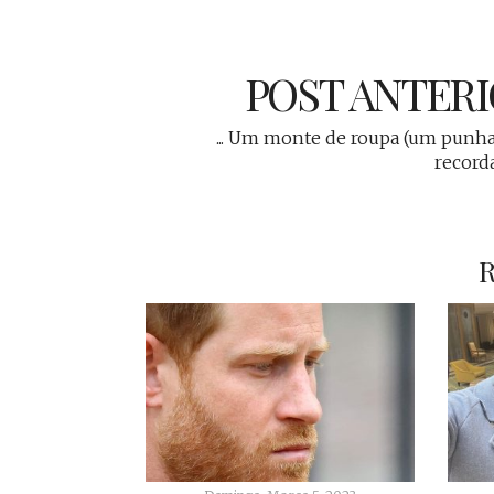
POST ANTER
... Um monte de roupa (um punh
record