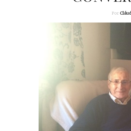
Por
Cláu