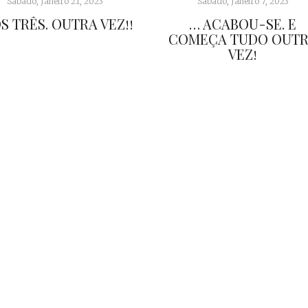
Sábado, Janeiro 21, 2023
Sábado, Janeiro 7, 2023
S TRÊS. OUTRA VEZ!!
… ACABOU-SE. E
COMEÇA TUDO OUT
VEZ!