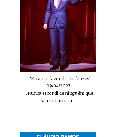
… ‘Façam o favor de ser felizes!’
09/04/2023
… Nunca escondi de ninguém que
sou um artista
…