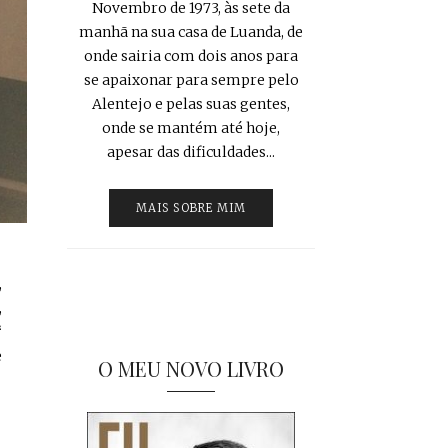
Novembro de 1973, às sete da
manhã na sua casa de Luanda, de
onde sairia com dois anos para
se apaixonar para sempre pelo
Alentejo e pelas suas gentes,
onde se mantém até hoje,
apesar das dificuldades...
MAIS SOBRE MIM
,
,
‘
e
O MEU NOVO LIVRO