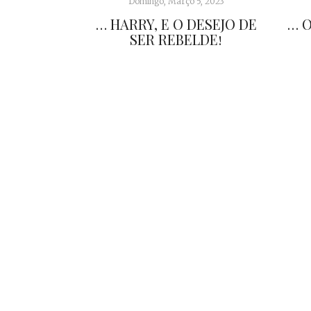
Domingo, Março 5, 2023
… HARRY, E O DESEJO DE
… O
SER REBELDE!