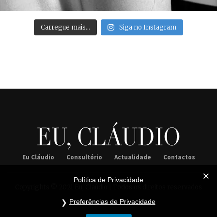
Carregue mais…
Siga no Instagram
Eu Cláudio
Consultório
Actualidade
Contactos
Política de Privacidade
Copyrights © 2021 Eu, Claúdio | Todos os direitos reservados
Preferências de Privacidade