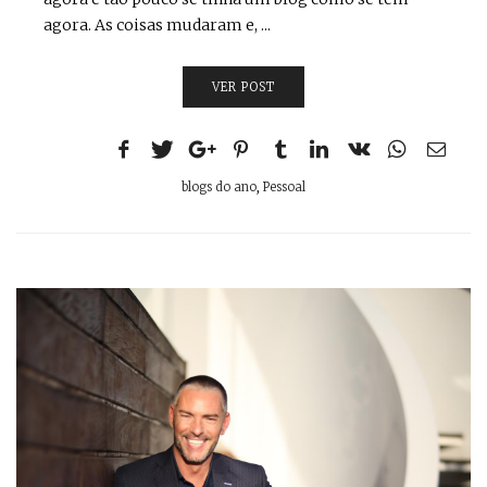
agora. As coisas mudaram e, ...
VER POST
blogs do ano
,
Pessoal