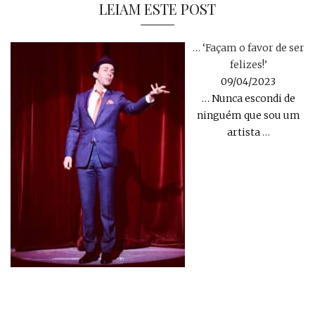
LEIAM ESTE POST
… ‘Façam o favor de ser
felizes!’
09/04/2023
… Nunca escondi de
ninguém que sou um
artista
…