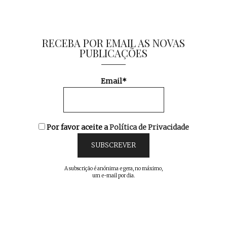
RECEBA POR EMAIL AS NOVAS
PUBLICAÇÕES
Email*
Por favor aceite a
Política de Privacidade
A subscrição é anónima e gera, no máximo,
um e-mail por dia.