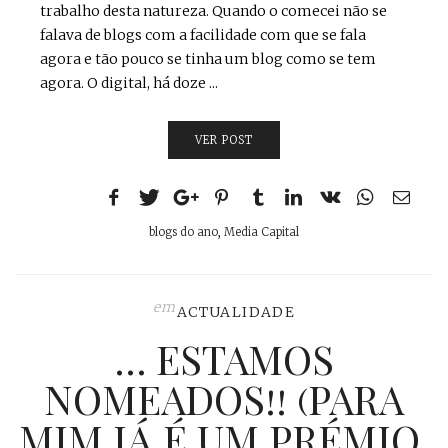
trabalho desta natureza. Quando o comecei não se
falava de blogs com a facilidade com que se fala
agora e tão pouco se tinha um blog como se tem
agora. O digital, há doze ...
VER POST
blogs do ano
,
Media Capital
em
ACTUALIDADE
… ESTAMOS
NOMEADOS!! (PARA
MIM JÁ É UM PRÉMIO,