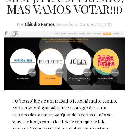
MAS VAMOS VOTAR!!!)
Por
Cláudio Ramos
Sexta-feira, Outubro 20, 2017
... O 'nosso' blog é um trabalho feito há muito tempo,
com a maior dignidade que eu consigo dar a um
trabalho desta natureza. Quando o comecei não se
falava de blogs com a facilidade com que se fala
agora e tão pouco se tinha um blog como se tem