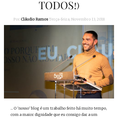
TODOS!)
Por
Cláudio Ramos
Terça-feira, Novembro 13, 2018
... O 'nosso' blog é um trabalho feito há muito tempo,
com a maior dignidade que eu consigo dar a um