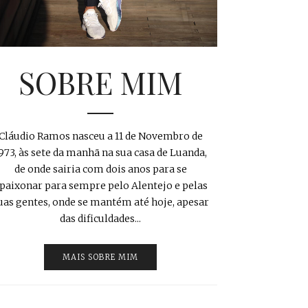
SOBRE MIM
Cláudio Ramos nasceu a 11 de Novembro de
973, às sete da manhã na sua casa de Luanda,
de onde sairia com dois anos para se
paixonar para sempre pelo Alentejo e pelas
uas gentes, onde se mantém até hoje, apesar
das dificuldades...
MAIS SOBRE MIM