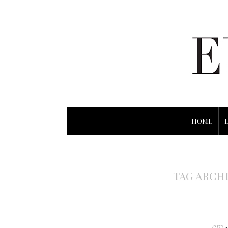
HOME
TAG ARCH
em