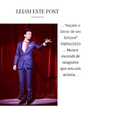
LEIAM ESTE POST
… ‘Façam o
favor de ser
felizes!’
09/04/2023
… Nunca
escondi de
ninguém
que sou um
artista
…