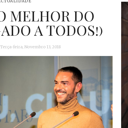
ACTUALIDADE
O MELHOR DO
ADO A TODOS!)
Terça-feira, Novembro 13, 2018