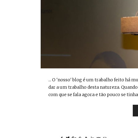
... O 'nosso' blog é um trabalho feito há
dar a um trabalho desta natureza. Quando 
com que se fala agora e tão pouco se tinha