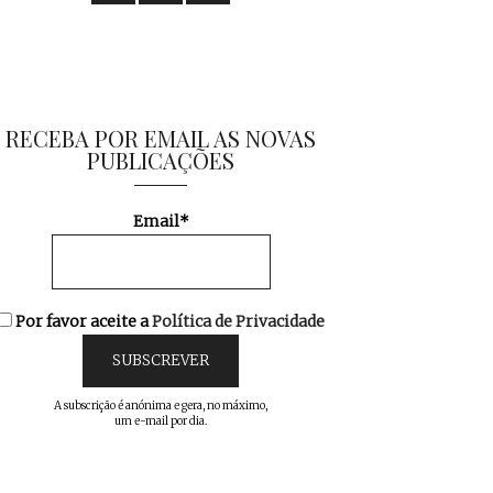
RECEBA POR EMAIL AS NOVAS
PUBLICAÇÕES
Email*
Por favor aceite a
Política de Privacidade
A subscrição é anónima e gera, no máximo,
um e-mail por dia.