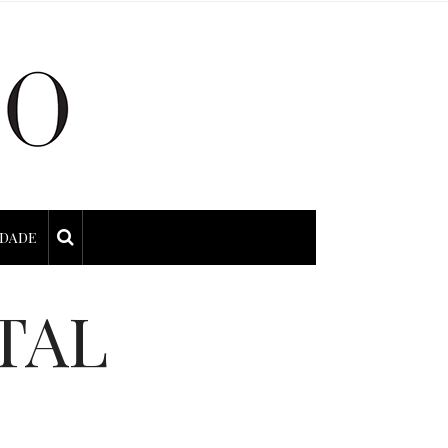
IDADE
TAL