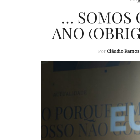
… SOMOS 
ANO (OBRIG
Por
Cláudio Ramos