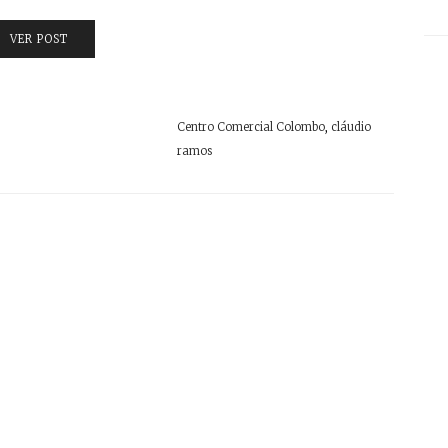
VER POST
Centro Comercial Colombo
,
cláudio
ramos