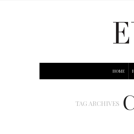
HOME
TAG ARCHIVES