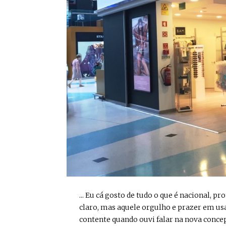
... Eu cá gosto de tudo o que é nacional, p
claro, mas aquele orgulho e prazer em usa
contente quando ouvi falar na nova concept 