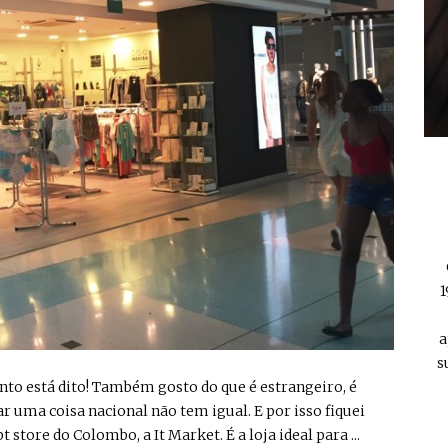
1
a
s
ronto está dito! Também gosto do que é estrangeiro, é
r uma coisa nacional não tem igual. E por isso fiquei
store do Colombo, a It Market. É a loja ideal para ...