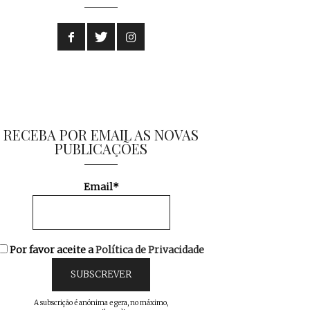
RECEBA POR EMAIL AS NOVAS
PUBLICAÇÕES
Email*
Por favor aceite a
Política de Privacidade
A subscrição é anónima e gera, no máximo,