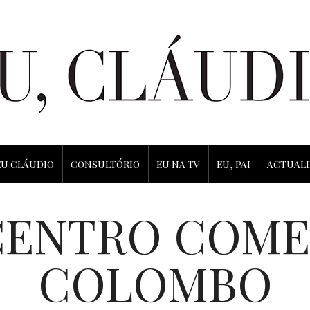
EU CLÁUDIO
CONSULTÓRIO
EU NA TV
EU, PAI
ACTUAL
CENTRO COME
COLOMBO