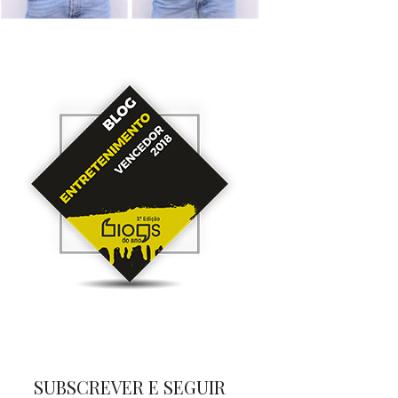
SUBSCREVER E SEGUIR