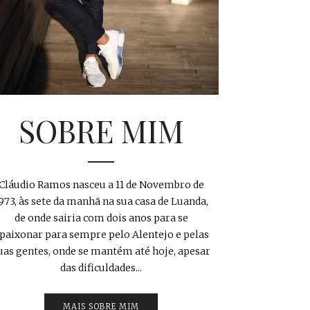
SOBRE MIM
Cláudio Ramos nasceu a 11 de Novembro de
973, às sete da manhã na sua casa de Luanda,
de onde sairia com dois anos para se
paixonar para sempre pelo Alentejo e pelas
uas gentes, onde se mantém até hoje, apesar
das dificuldades...
MAIS SOBRE MIM