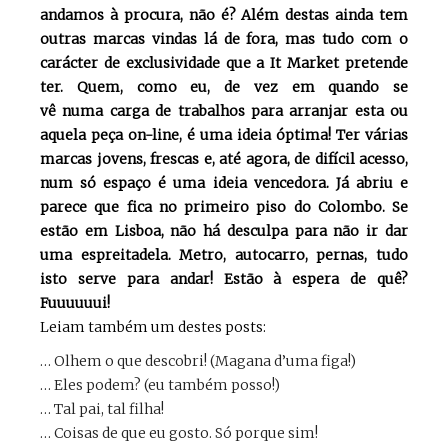
andamos à procura, não é? Além destas ainda tem
outras marcas vindas lá de fora, mas tudo com o
carácter de exclusividade que a It Market pretende
ter. Quem, como eu, de vez em quando se
vê numa carga de trabalhos para arranjar esta ou
aquela peça on-line, é uma ideia óptima! Ter várias
marcas jovens, frescas e, até agora, de difícil acesso,
num só espaço é uma ideia vencedora. Já abriu e
parece que fica no primeiro piso do Colombo. Se
estão em Lisboa, não há desculpa para não ir dar
uma espreitadela. Metro, autocarro, pernas, tudo
isto serve para andar!
Estão à espera de quê?
Fuuuuuui!
Leiam também um destes posts:
… Olhem o que descobri! (Magana d’uma figa!)
… Eles podem? (eu também posso!)
… Tal pai, tal filha!
… Coisas de que eu gosto. Só porque sim!