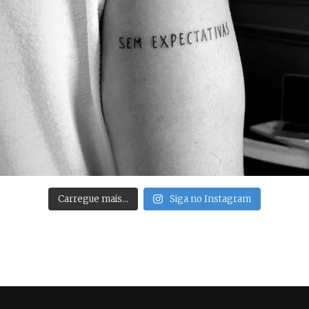
Carregue mais…
Siga no Instagram