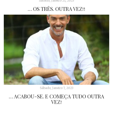
Sábado, Janeiro 21, 2023
… OS TRÊS. OUTRA VEZ!!
Sábado, Janeiro 7, 2023
… ACABOU-SE. E COMEÇA TUDO OUTRA
VEZ!