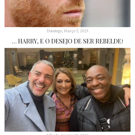
Domingo, Março 5, 2023
… HARRY, E O DESEJO DE SER REBELDE!