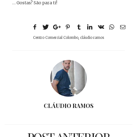
… Gostas? São para ti!
Centro Comercial Colombo
,
cláudio ramos
CLÁUDIO RAMOS
POST ANTERIOR