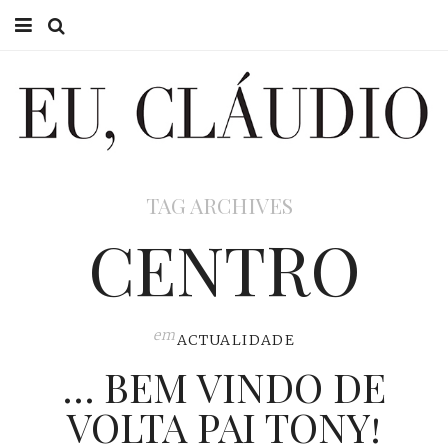
HOME
EU CLÁUDIO
CONSULTÓRIO
TAG ARCHIVES
EU NA TV
CENTRO
EU, PAI
ACTUALIDADE
em
ACTUALIDADE
… BEM VINDO DE
VOLTA PAI TONY!