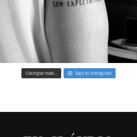
Carregue mais…
Siga no Instagram