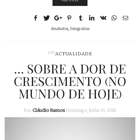
desabafos
,
fotografias
em
ACTUALIDADE
… SOBRE A DOR DE
CRESCIMENTO (NO
MUNDO DE HOJE)
Por
Cláudio Ramos
Domingo, Julho 15, 2018