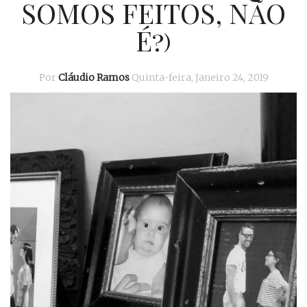
SOMOS FEITOS, NÃO
É?)
Por
Cláudio Ramos
Quinta-feira, Janeiro 24, 2019