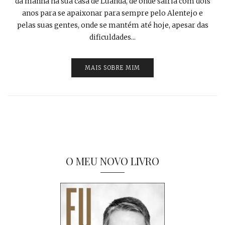
da manhã na sua casa de Luanda, de onde sairia com dois
anos para se apaixonar para sempre pelo Alentejo e
pelas suas gentes, onde se mantém até hoje, apesar das
dificuldades...
MAIS SOBRE MIM
O MEU NOVO LIVRO