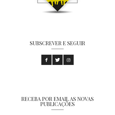
SUBSCREVER E SEGUIR
RECEBA POR EMAIL AS NOVAS
PUBLICAÇÕES