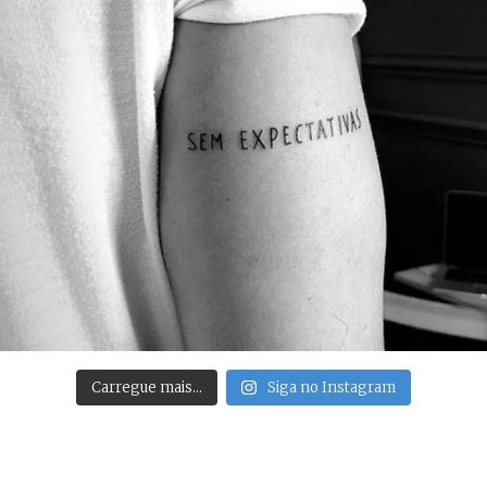
Carregue mais…
Siga no Instagram