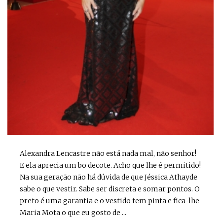
Alexandra Lencastre não está nada mal, não senhor!
E ela aprecia um bo decote. Acho que lhe é permitido!
Na sua geração não há dúvida de que Jéssica Athayde
sabe o que vestir. Sabe ser discreta e somar pontos. O
preto é uma garantia e o vestido tem pinta e fica-lhe
Maria Mota o que eu gosto de ...