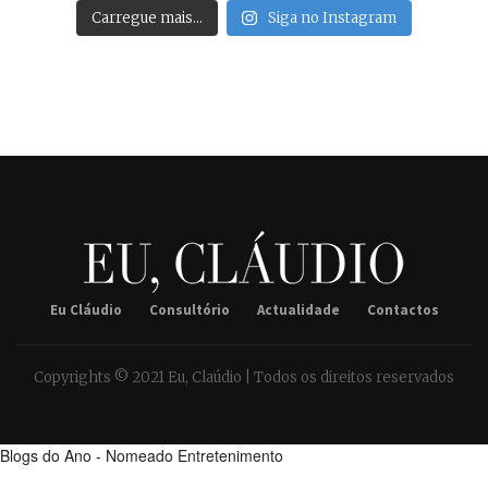
Carregue mais…
Siga no Instagram
Eu Cláudio
Consultório
Actualidade
Contactos
Copyrights © 2021 Eu, Claúdio | Todos os direitos reservados
Blogs do Ano - Nomeado Entretenimento