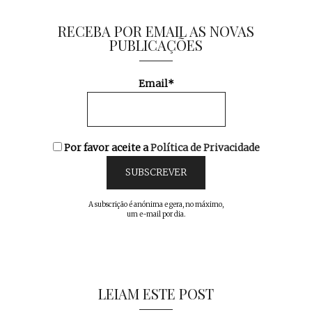
RECEBA POR EMAIL AS NOVAS
PUBLICAÇÕES
Email*
Por favor aceite a
Política de Privacidade
A subscrição é anónima e gera, no máximo,
um e-mail por dia.
LEIAM ESTE POST