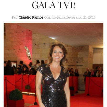
GALA TVI!
Por
Cláudio Ramos
Quinta-feira, Fevereiro 21, 2013