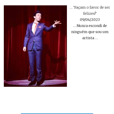
… ‘Façam o favor de ser
felizes!’
09/04/2023
… Nunca escondi de
ninguém que sou um
artista
…