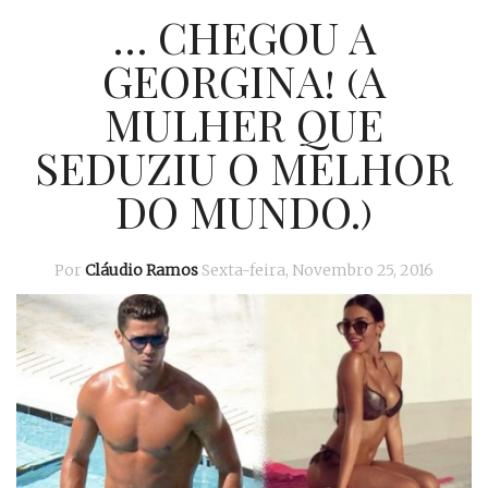
… CHEGOU A
GEORGINA! (A
MULHER QUE
SEDUZIU O MELHOR
DO MUNDO.)
Por
Cláudio Ramos
Sexta-feira, Novembro 25, 2016