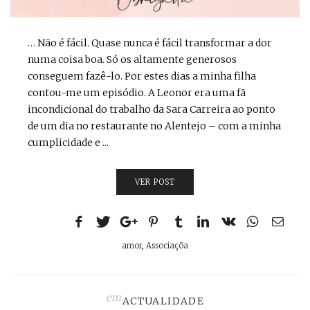
… Não é fácil. Quase nunca é fácil transformar a dor
numa coisa boa. Só os altamente generosos
conseguem fazê-lo. Por estes dias a minha filha
contou-me um episódio. A Leonor era uma fã
incondicional do trabalho da Sara Carreira ao ponto
de um dia no restaurante no Alentejo – com a minha
cumplicidade e ...
VER POST
amor
,
Associaçõa
em
ACTUALIDADE