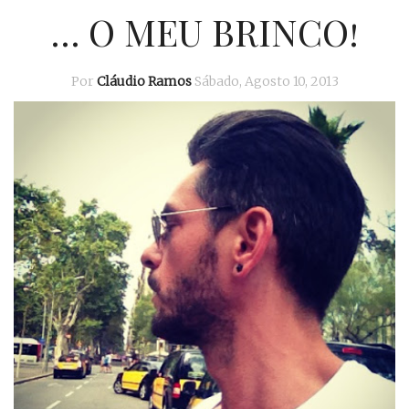
… O MEU BRINCO!
Por
Cláudio Ramos
Sábado, Agosto 10, 2013