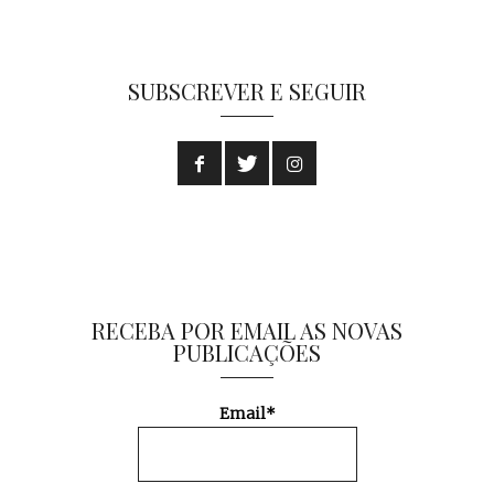
SUBSCREVER E SEGUIR
RECEBA POR EMAIL AS NOVAS
PUBLICAÇÕES
Email*