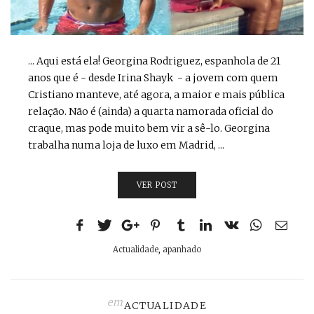
... Aqui está ela! Georgina Rodriguez, espanhola de 21
anos que é - desde Irina Shayk - a jovem com quem
Cristiano manteve, até agora, a maior e mais pública
relação. Não é (ainda) a quarta namorada oficial do
craque, mas pode muito bem vir a sê-lo. Georgina
trabalha numa loja de luxo em Madrid, ...
VER POST
Actualidade
,
apanhado
em
ACTUALIDADE