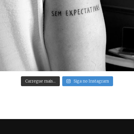
Carregue mais…
Siga no Instagram