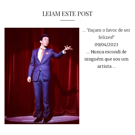
LEIAM ESTE POST
… ‘Façam o favor de ser
felizes!’
09/04/2023
… Nunca escondi de
ninguém que sou um
artista
…