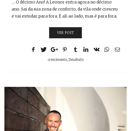
… O décimo Ano! A Leonor entra agora no décimo
ano. Sai da sua zona de conforto, da vila onde cresceu
e vai estudar para fora. É ali ao lado, mas é para fora.
VER POST
crescimento
,
Desabafo