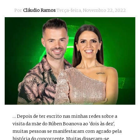
Por
Cláudio Ramos
Terça-feira, Novembro 22, 2022
… Depois de ter escrito nas minhas redes sobre a
visita da mãe do Rúben Boanova ao 'dois às dez',
muitas pessoas se manifestaram com agrado pela
história do concorrente. Muitas disseram-se