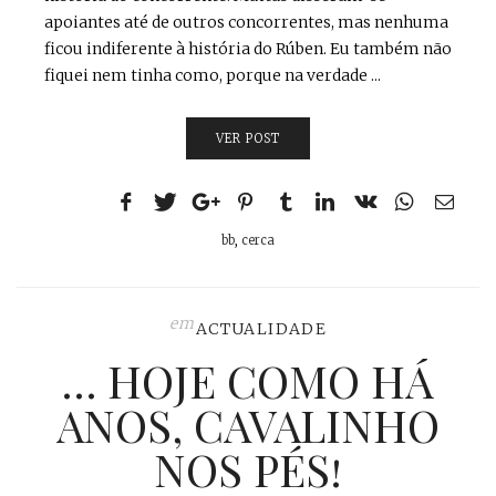
apoiantes até de outros concorrentes, mas nenhuma
ficou indiferente à história do Rúben. Eu também não
fiquei nem tinha como, porque na verdade ...
VER POST
bb
,
cerca
em
ACTUALIDADE
… HOJE COMO HÁ
ANOS, CAVALINHO
NOS PÉS!