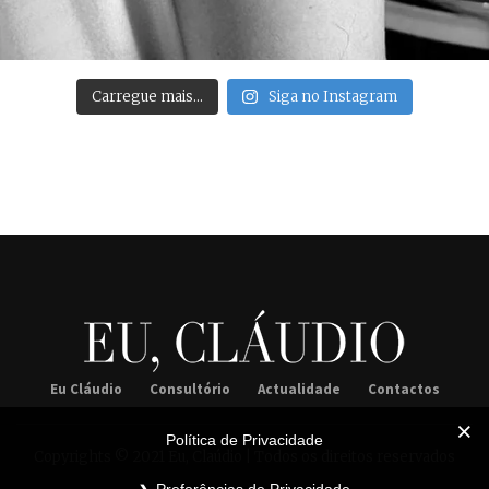
Carregue mais…
Siga no Instagram
Eu Cláudio
Consultório
Actualidade
Contactos
Política de Privacidade
Copyrights © 2021 Eu, Claúdio | Todos os direitos reservados