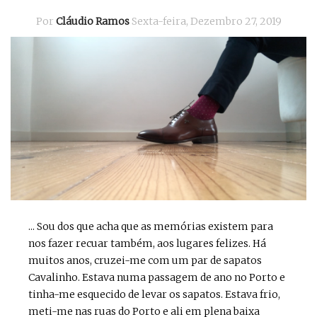
Por
Cláudio Ramos
Sexta-feira, Dezembro 27, 2019
... Sou dos que acha que as memórias existem para
nos fazer recuar também, aos lugares felizes. Há
muitos anos, cruzei-me com um par de sapatos
Cavalinho. Estava numa passagem de ano no Porto e
tinha-me esquecido de levar os sapatos. Estava frio,
meti-me nas ruas do Porto e ali em plena baixa