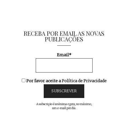
RECEBA POR EMAIL AS NOVAS
PUBLICAÇÕES
Email*
Por favor aceite a
Política de Privacidade
A subscrição é anónima e gera, no máximo,
um e-mail por dia.