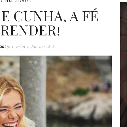
ACTUALIDADE
E CUNHA, A FÉ
PRENDER!
os
Quinta-feira, Maio 6, 2021