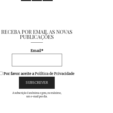
RECEBA POR EMAIL AS NOVAS
PUBLICAÇÕES
Email*
Por favor aceite a
Política de Privacidade
A subscrição é anónima e gera, no máximo,
um e-mail por dia.