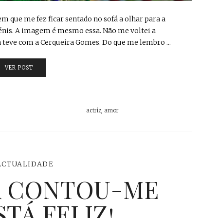
 que me fez ficar sentado no sofá a olhar para a
ténis. A imagem é mesmo essa. Não me voltei a
na teve com a Cerqueira Gomes. Do que me lembro ...
VER POST
actriz
,
amor
ACTUALIDADE
A CONTOU-ME
TÁ FELIZ!