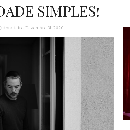
DADE SIMPLES!
Quinta-feira, Dezembro 31, 2020