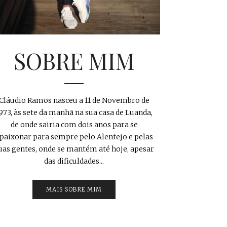
SOBRE MIM
Cláudio Ramos nasceu a 11 de Novembro de
973, às sete da manhã na sua casa de Luanda,
de onde sairia com dois anos para se
paixonar para sempre pelo Alentejo e pelas
uas gentes, onde se mantém até hoje, apesar
das dificuldades...
MAIS SOBRE MIM