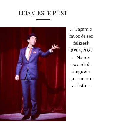
LEIAM ESTE POST
… ‘Façam o
favor de ser
felizes!’
09/04/2023
… Nunca
escondi de
ninguém
que sou um
artista
…