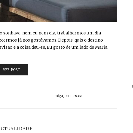
ão sonhava, nem eu nem ela, trabalharmos um dia
ecermos já nos gostávamos. Depois, quis o destino
evisão e a coisa deu-se, Eu gosto de um lado de Maria
VER POST
amiga
,
boa pessoa
ACTUALIDADE