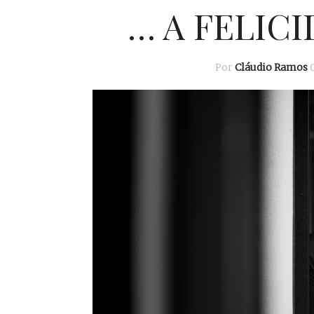
… A FELICI
Por
Cláudio Ramos