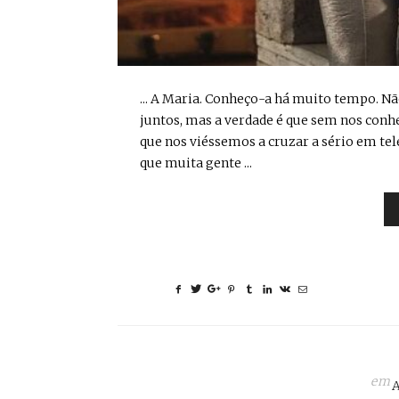
... A Maria. Conheço-a há muito tempo. N
juntos, mas a verdade é que sem nos conh
que nos viéssemos a cruzar a sério em tel
que muita gente ...
em