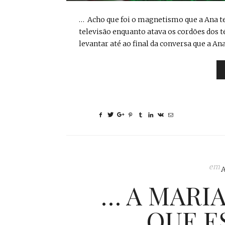
… Acho que foi o magnetismo que a Ana tem
televisão enquanto atava os cordões dos 
levantar até ao final da conversa que a A
em
… A MARI
QUE ES