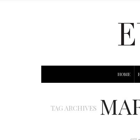
HOME
MAR
TAG ARCHIVES
em