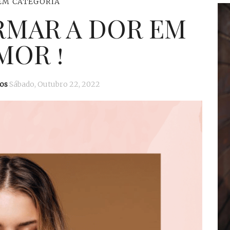
EM CATEGORIA
MAR A DOR EM
MOR !
os
Sábado, Outubro 22, 2022