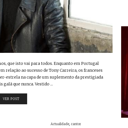
os, que isto vai para todos. Enquanto em Portugal
m relação ao sucesso de Tony Carreira, os franceses
er-estrela na capa de um suplemento da prestigiada
galã que nunca. Vestido ...
VER POST
Actualidade
,
cantor