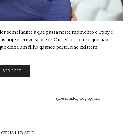
ma dor semelhante à que passa neste momento o Tony e
mas hoje escrevo sobre os Carreira – penso que não
 que deixa um filho quando parte. Não existem
VER POST
apresentador
,
blog opinião
ACTUALIDADE