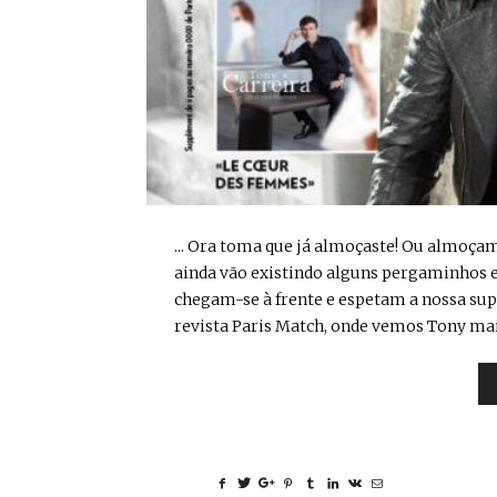
... Ora toma que já almoçaste! Ou almoçam
ainda vão existindo alguns pergaminhos e
chegam-se à frente e espetam a nossa sup
revista Paris Match, onde vemos Tony mais 