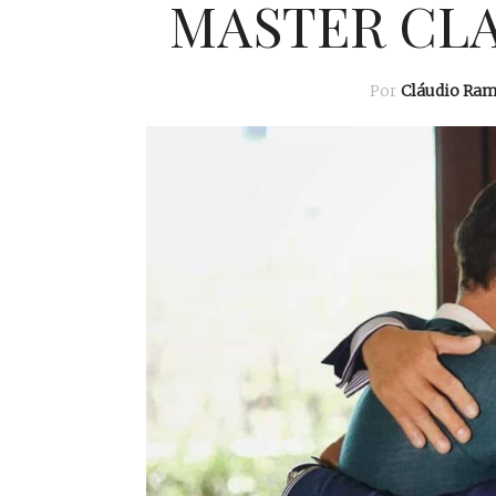
MASTER CLA
Por
Cláudio Ra