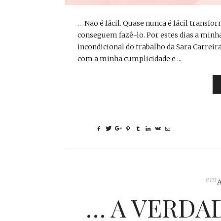
… Não é fácil. Quase nunca é fácil transf
conseguem fazê-lo. Por estes dias a minh
incondicional do trabalho da Sara Carreir
com a minha cumplicidade e ...
em
… A VERDAD