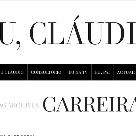
EU CLÁUDIO
CONSULTÓRIO
EU NA TV
EU, PAI
ACTUAL
CARREIR
AG ARCHIVES