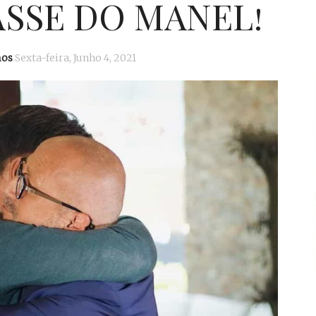
SSE DO MANEL!
mos
Sexta-feira, Junho 4, 2021