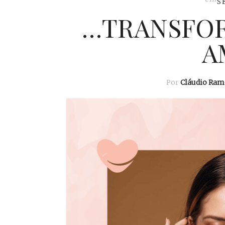
S
…TRANSFOR
A
Por
Cláudio Ram