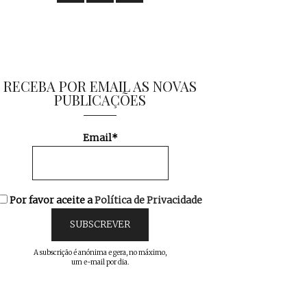
RECEBA POR EMAIL AS NOVAS
PUBLICAÇÕES
Email*
Por favor aceite a
Política de Privacidade
A subscrição é anónima e gera, no máximo,
um e-mail por dia.