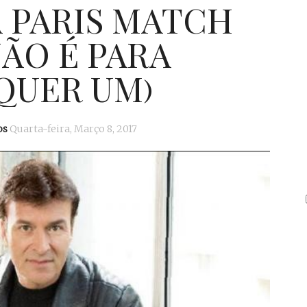
 PARIS MATCH
NÃO É PARA
QUER UM)
os
Quarta-feira, Março 8, 2017