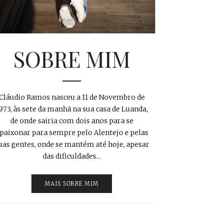
SOBRE MIM
Cláudio Ramos nasceu a 11 de Novembro de
973, às sete da manhã na sua casa de Luanda,
de onde sairia com dois anos para se
paixonar para sempre pelo Alentejo e pelas
uas gentes, onde se mantém até hoje, apesar
das dificuldades...
MAIS SOBRE MIM