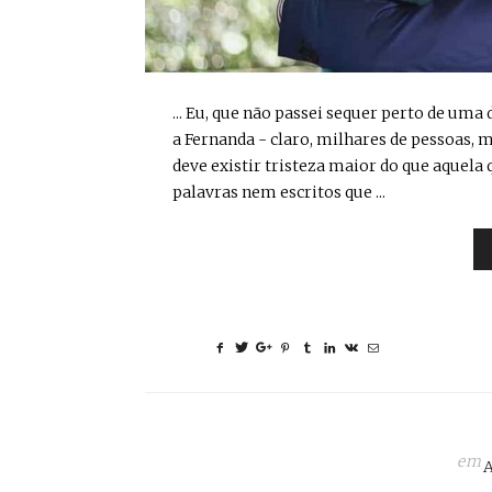
... Eu, que não passei sequer perto de u
a Fernanda - claro, milhares de pessoas, 
deve existir tristeza maior do que aquela
palavras nem escritos que ...
em