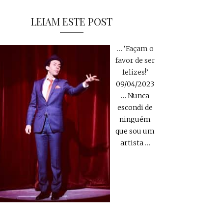
LEIAM ESTE POST
… ‘Façam o
favor de ser
felizes!’
09/04/2023
… Nunca
escondi de
ninguém
que sou um
artista
…