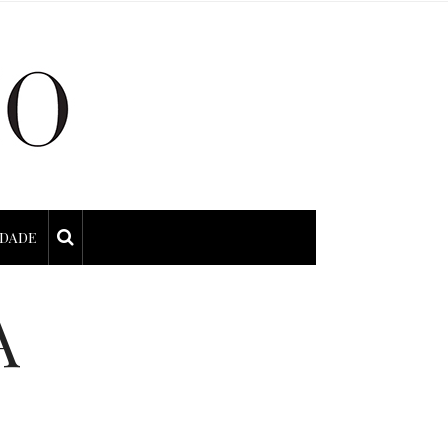
IDADE
A