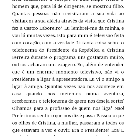
homem que, para lá de dirigente, se mostrou filho.
Quantas pessoas não revisitaram a sua vida ao
visitarem a sua aldeia através da visita que Cristina
fez a Castro Laboreiro? Eu lembrei-me da minha, e
vou lá muitas vezes. Isto para mim é televisão feita
com coração, com a verdade. Li tanta coisa sobre o
telefonema do Presidente da República a Cristina
Ferreira durante o programa, uns gostaram muito,
outros acharam um exagero. Eu, além de entender
que é um enorme momento televisivo, não vi o
Presidente a ligar à apresentadora. Eu vi o amigo a
ligar à amiga. Quantas vezes não nos acontece em
casa quando nos metemos numa aventura,
recebermos o telefonema de quem nos deseja sorte?
Olhamos para a profissão de quem nos liga? Não!
Preferimos sentir o que nos diz e passa. Passou o que
os olhos de Cristina, a mulher, passaram a todos os
que estavam a ver e ouvir. Era o Presidente? Era! E