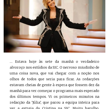
… Estava hoje às sete da manhã o verdadeiro
alvoroço nos estúdios da SIC. O nervoso miudinho de
uma coisa nova, que vai chegar com a noção nos
olhos de todos que seria para ficar. As redacções
estavam cheias de gente à espera que fossem dez da
manhã para ver começar o programa mais esperado
dos últimos tempos. Vi os primeiros minutos na
redacção da ‘Júlia’, que parou a equipa inteira para
ver a estreia da Cristina na SIC. Muito barulho,