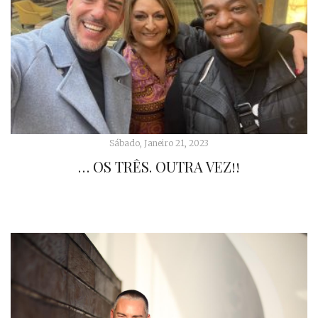
Sábado, Janeiro 21, 2023
… OS TRÊS. OUTRA VEZ!!