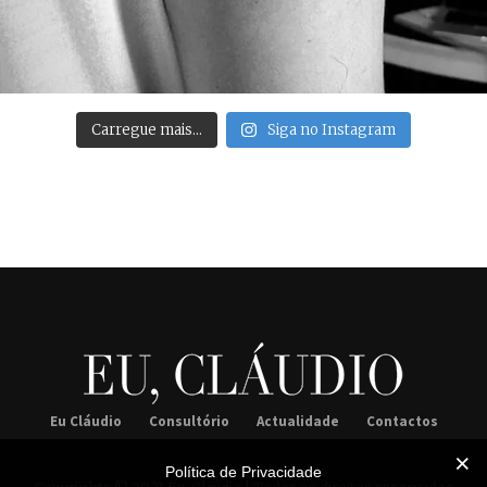
Carregue mais…
Siga no Instagram
Eu Cláudio
Consultório
Actualidade
Contactos
Política de Privacidade