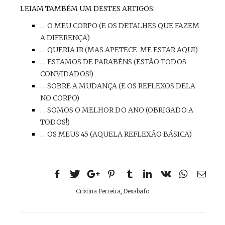
LEIAM TAMBÉM UM DESTES ARTIGOS:
… O MEU CORPO (E OS DETALHES QUE FAZEM
A DIFERENÇA)
… QUERIA IR (MAS APETECE-ME ESTAR AQUI)
… ESTAMOS DE PARABÉNS (ESTÃO TODOS
CONVIDADOS!)
… SOBRE A MUDANÇA (E OS REFLEXOS DELA
NO CORPO)
… SOMOS O MELHOR DO ANO (OBRIGADO A
TODOS!)
… OS MEUS 45 (AQUELA REFLEXÃO BÁSICA)
Cristina Ferreira
,
Desabafo