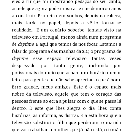
eles a rir que foi mostrando pedaços do seu canto,
aquele que agora pode mostrar e que demorou anos
a construir. Primeiro em sonhos, depois na cabeça,
mais tarde no papel, depois a vê-lo tornar-se
realidade… É um cenário soberbo, jamais visto na
televisão em Portugal, menos ainda num programa
de
daytime
. É aqui que temos de nos focar. Estamos a
falar do programa das manhãs da SIC, o programa de
daytime
, esse espaço televisivo tantas vezes
desprezado por tanta gente, incluindo por
pofissionais do meio que acham um horário menor
feito para gente que não sabe apreciar o que é bom.
Erro grande, meus amigos. Este é o espaço mais
nobre da televisão, aquele que tem o coração das
pessoas frente ao ecrã a pulsar com o que se passa lá
dentro. É este que lhes alegra o dia, lhes conta
histórias, as informa, as distrai. É a esta hora que a
televisão substitui o filho que perderam, o marido
que vai trabalhar, a mulher que já não está, o irmão