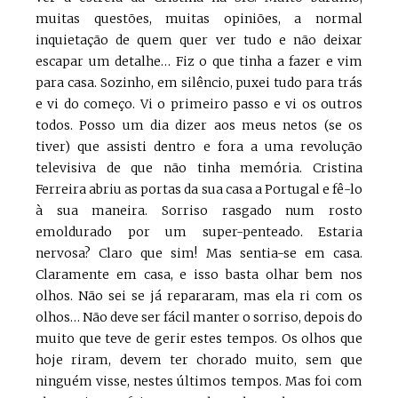
muitas questões, muitas opiniões, a normal
inquietação de quem quer ver tudo e não deixar
escapar um detalhe… Fiz o que tinha a fazer e vim
para casa. Sozinho, em silêncio, puxei tudo para trás
e vi do começo. Vi o primeiro passo e vi os outros
todos. Posso um dia dizer aos meus netos (se os
tiver) que assisti dentro e fora a uma revolução
televisiva de que não tinha memória. Cristina
Ferreira abriu as portas da sua casa a Portugal e fê-lo
à sua maneira. Sorriso rasgado num rosto
emoldurado por um super-penteado. Estaria
nervosa? Claro que sim! Mas sentia-se em casa.
Claramente em casa, e isso basta olhar bem nos
olhos. Não sei se já repararam, mas ela ri com os
olhos… Não deve ser fácil manter o sorriso, depois do
muito que teve de gerir estes tempos. Os olhos que
hoje riram, devem ter chorado muito, sem que
ninguém visse, nestes últimos tempos. Mas foi com