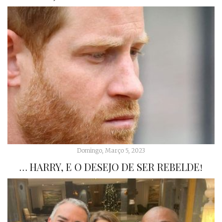
Domingo, Março 5, 2023
… HARRY, E O DESEJO DE SER REBELDE!