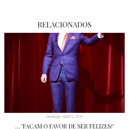
RELACIONADOS
Domingo, Abril 9, 2023
… ‘FAÇAM O FAVOR DE SER FELIZES!’