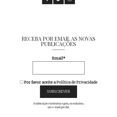
RECEBA POR EMAIL AS NOVAS
PUBLICAÇÕES
Email*
Por favor aceite a
Política de Privacidade
A subscrição é anónima e gera, no máximo,
um e-mail por dia.