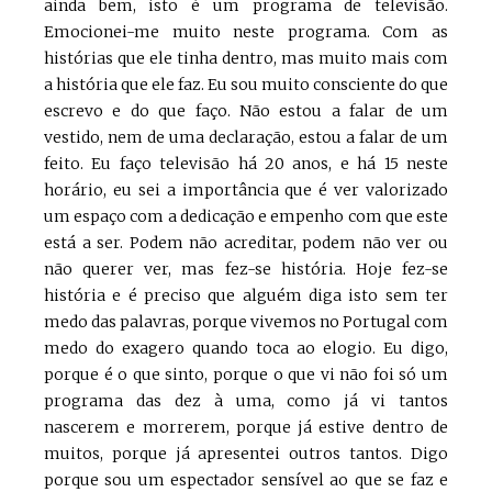
ainda bem, isto é um programa de televisão.
Emocionei-me muito neste programa. Com as
histórias que ele tinha dentro, mas muito mais com
a história que ele faz. Eu sou muito consciente do que
escrevo e do que faço. Não estou a falar de um
vestido, nem de uma declaração, estou a falar de um
feito. Eu faço televisão há 20 anos, e há 15 neste
horário, eu sei a importância que é ver valorizado
um espaço com a dedicação e empenho com que este
está a ser. Podem não acreditar, podem não ver ou
não querer ver, mas fez-se história. Hoje fez-se
história e é preciso que alguém diga isto sem ter
medo das palavras, porque vivemos no Portugal com
medo do exagero quando toca ao elogio. Eu digo,
porque é o que sinto, porque o que vi não foi só um
programa das dez à uma, como já vi tantos
nascerem e morrerem, porque já estive dentro de
muitos, porque já apresentei outros tantos. Digo
porque sou um espectador sensível ao que se faz e