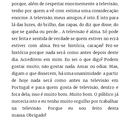
porque, além de respeitar enormemente a televisão,
tenho por quem a vê com estima uma consideração
enorme. A televisão, meus amigos, é isto. É isto para
lá das luzes, do brilho, das capas, do diz que disse, do
que se ganha ou perde… A televisão é alma. Só pode
ser feita e sentida de verdade se quem estiver no ecrã
estiver com alma. Fez-se história, caraças! Fez-se
história porque nada será como antes depois deste
dia. Acreditem em mim. Eu sei o que digo! Podem
gostar muito, não gostar nada. Amar ou odiar. Mas,
digam o que disserem, há uma unanimidade: a partir
de hoje nada será como antes na televisão em
Portugal e para quem gosta de televisão, dentro e
fora dela, isso é muito bom. Muito bom. O público já
merecia isto e eu tenho muito orgulho por trabalhar
na televisão. Porque eu sou feito desta
massa. Obrigado!