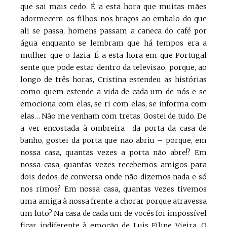
que sai mais cedo. É a esta hora que muitas mães
adormecem os filhos nos braços ao embalo do que
ali se passa, homens passam a caneca do café por
água enquanto se lembram que há tempos era a
mulher que o fazia. É a esta hora em que Portugal
sente que pode estar dentro da televisão, porque, ao
longo de três horas, Cristina estendeu as histórias
como quem estende a vida de cada um de nós e se
emociona com elas, se ri com elas, se informa com
elas… Não me venham com tretas. Gostei de tudo. De
a ver encostada à ombreira da porta da casa de
banho, gostei da porta que não abriu – porque, em
nossa casa, quantas vezes a porta não abre!? Em
nossa casa, quantas vezes recebemos amigos para
dois dedos de conversa onde não dizemos nada e só
nos rimos? Em nossa casa, quantas vezes tivemos
uma amiga à nossa frente a chorar porque atravessa
um luto? Na casa de cada um de vocês foi impossível
ficar indiferente à emoção de Luis Filipe Vieira. O