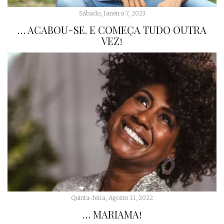
Sábado, Janeiro 7, 2023
… ACABOU-SE. E COMEÇA TUDO OUTRA
VEZ!
Quinta-feira, Agosto 11, 2022
… MARIAMA!