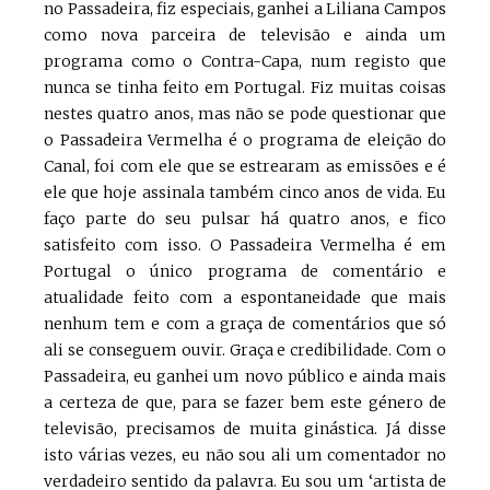
no Passadeira, fiz especiais, ganhei a Liliana Campos
como nova parceira de televisão e ainda um
programa como o Contra-Capa, num registo que
nunca se tinha feito em Portugal. Fiz muitas coisas
nestes quatro anos, mas não se pode questionar que
o Passadeira Vermelha é o programa de eleição do
Canal, foi com ele que se estrearam as emissões e é
ele que hoje assinala também cinco anos de vida. Eu
faço parte do seu pulsar há quatro anos, e fico
satisfeito com isso. O Passadeira Vermelha é em
Portugal o único programa de comentário e
atualidade feito com a espontaneidade que mais
nenhum tem e com a graça de comentários que só
ali se conseguem ouvir. Graça e credibilidade. Com o
Passadeira, eu ganhei um novo público e ainda mais
a certeza de que, para se fazer bem este género de
televisão, precisamos de muita ginástica. Já disse
isto várias vezes, eu não sou ali um comentador no
verdadeiro sentido da palavra. Eu sou um ‘artista de