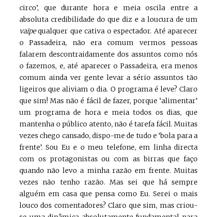
circo’, que durante hora e meia oscila entre a
absoluta credibilidade do que diz e a loucura de um
vaipe
qualquer que cativa o espectador. Até aparecer
o Passadeira, não era comum vermos pessoas
falarem descontraidamente dos assuntos como nós
o fazemos, e, até aparecer o Passadeira, era menos
comum ainda ver gente levar a sério assuntos tão
ligeiros que aliviam o dia. O programa é leve? Claro
que sim! Mas não é fácil de fazer, porque ‘alimentar’
um programa de hora e meia todos os dias, que
mantenha o público atento, não é tarefa fácil. Muitas
vezes chego cansado, dispo-me de tudo e ‘bola para a
frente’. Sou Eu e o meu telefone, em linha directa
com os protagonistas ou com as birras que faço
quando não levo a minha razão em frente. Muitas
vezes não tenho razão. Mas sei que há sempre
alguém em casa que pensa como Eu. Serei o mais
louco dos comentadores? Claro que sim, mas criou-
se uma dinâmica absolutamente fundamental para