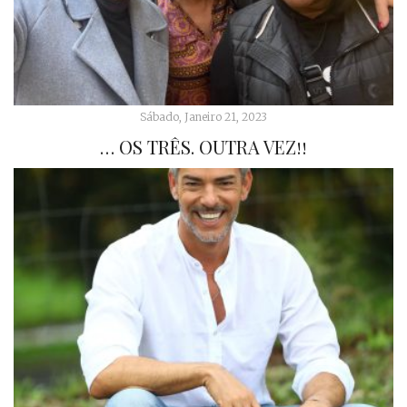
Sábado, Janeiro 21, 2023
… OS TRÊS. OUTRA VEZ!!