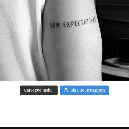
Carregue mais…
Siga no Instagram