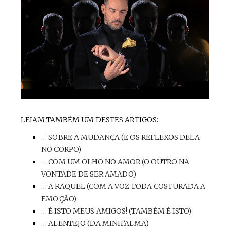
LEIAM TAMBÉM UM DESTES ARTIGOS:
… SOBRE A MUDANÇA (E OS REFLEXOS DELA
NO CORPO)
… COM UM OLHO NO AMOR (O OUTRO NA
VONTADE DE SER AMADO)
… A RAQUEL (COM A VOZ TODA COSTURADA A
EMOÇÃO)
… É ISTO MEUS AMIGOS! (TAMBÉM É ISTO)
… ALENTEJO (DA MINH’ALMA)