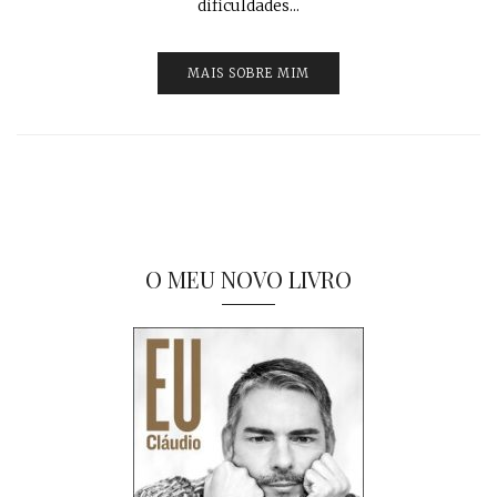
dificuldades...
MAIS SOBRE MIM
O MEU NOVO LIVRO