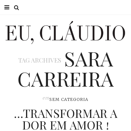
HOME
EU CLÁUDIO
SARA
CONSULTÓRIO
TAG ARCHIVES
EU NA TV
CARREIRA
EU, PAI
ACTUALIDADE
em
SEM CATEGORIA
…TRANSFORMAR A
DOR EM AMOR !