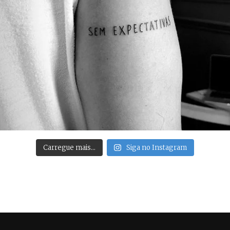
Carregue mais…
Siga no Instagram