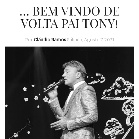
… BEM VINDO DE
VOLTA PAI TONY!
Por
Cláudio Ramos
Sábado, Agosto 7, 2021