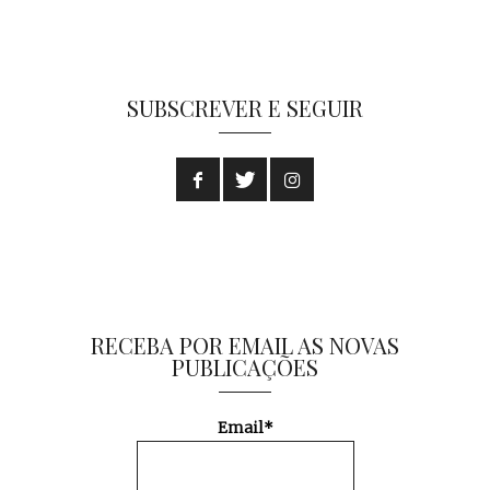
SUBSCREVER E SEGUIR
RECEBA POR EMAIL AS NOVAS
PUBLICAÇÕES
Email*