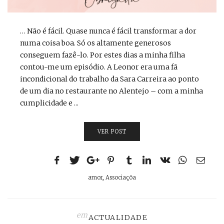
… Não é fácil. Quase nunca é fácil transformar a dor
numa coisa boa. Só os altamente generosos
conseguem fazê-lo. Por estes dias a minha filha
contou-me um episódio. A Leonor era uma fã
incondicional do trabalho da Sara Carreira ao ponto
de um dia no restaurante no Alentejo – com a minha
cumplicidade e ...
VER POST
amor
,
Associaçõa
em
ACTUALIDADE