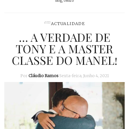
blog
,
centro
em
ACTUALIDADE
… A VERDADE DE
TONY E A MASTER
CLASSE DO MANEL!
Por
Cláudio Ramos
Sexta-feira, Junho 4, 2021